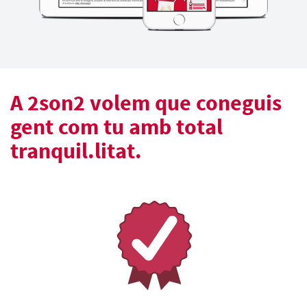
A 2son2 volem que coneguis
gent com tu amb total
tranquil.litat.