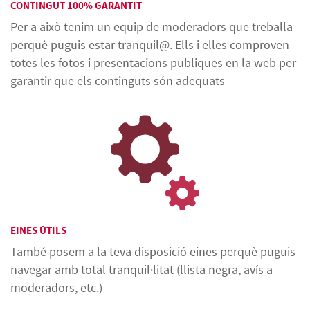
CONTINGUT 100% GARANTIT
Per a això tenim un equip de moderadors que treballa
perquè puguis estar tranquil@. Ells i elles comproven
totes les fotos i presentacions publiques en la web per
garantir que els continguts són adequats
EINES ÚTILS
També posem a la teva disposició eines perquè puguis
navegar amb total tranquil·litat (llista negra, avís a
moderadors, etc.)