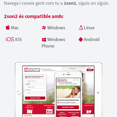
Navega i coneix gent com tu a
2son2
, siguis on siguis.
2son2 és compatible amb:
Mac
Windows
Linux
iOS
Windows
Android
Phone