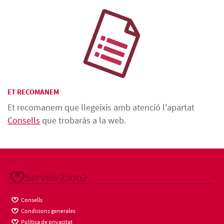
ET RECOMANEM
Et recomanem que llegeixis amb atenció l'apartat
Consells
que trobaràs a la web.
Serveis 2son2
Consells
Condicions generales
Política de privacitat