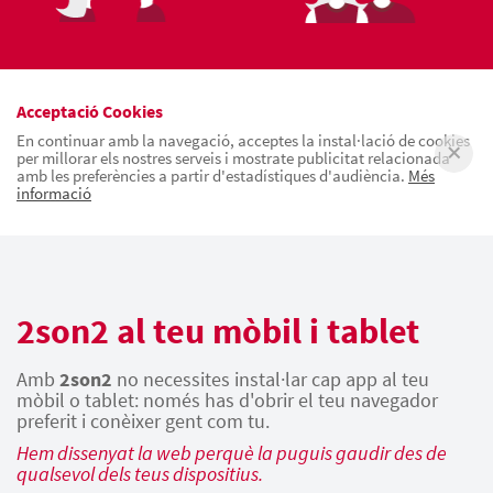
Acceptació Cookies
En continuar amb la navegació, acceptes la instal·lació de cookies
per millorar els nostres serveis i mostrate publicitat relacionada
amb les preferències a partir d'estadístiques d'audiència.
Més
informació
2son2 al teu mòbil i tablet
Amb
2son2
no necessites instal·lar cap app al teu
mòbil o tablet: només has d'obrir el teu navegador
preferit i conèixer gent com tu.
Hem dissenyat la web perquè la puguis gaudir des de
qualsevol dels teus dispositius.