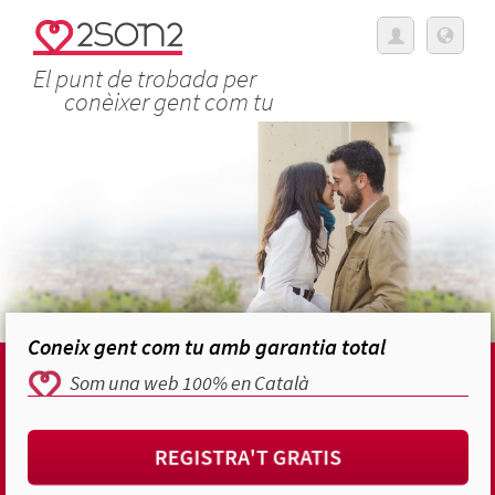
El punt de trobada per
conèixer gent com tu
Coneix gent com tu amb garantia total
Som una web 100% en Català
REGISTRA'T GRATIS