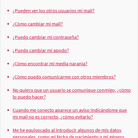
¿Pueden ver los otros usuarios mi mail?
¿Cómo cambiar mi mail?
¿Puedo cambiar mi contraseña?
¿Puedo cambiar mi apodo?
¿Cómo encontrar mi media naranja?
¿Cómo puedo comunicarme con otros miembros?
No quiero que un usuario se comunique conmigo, ¿cómo
lo puedo hacer?
Cuando me conecto aparece un aviso indicándome que
mi mail no es correcto, ¿cómo evitarlo?
Me he equivocado al introducir algunos de mis datos
personales, como mi fecha de nacimiento o mi género,