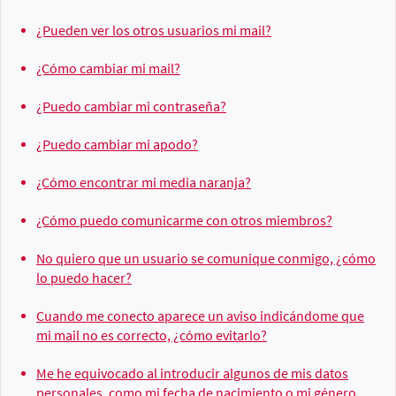
¿Pueden ver los otros usuarios mi mail?
¿Cómo cambiar mi mail?
¿Puedo cambiar mi contraseña?
¿Puedo cambiar mi apodo?
¿Cómo encontrar mi media naranja?
¿Cómo puedo comunicarme con otros miembros?
No quiero que un usuario se comunique conmigo, ¿cómo
lo puedo hacer?
Cuando me conecto aparece un aviso indicándome que
mi mail no es correcto, ¿cómo evitarlo?
Me he equivocado al introducir algunos de mis datos
personales, como mi fecha de nacimiento o mi género,