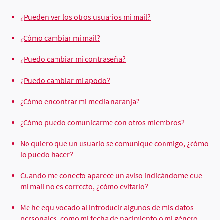
¿Pueden ver los otros usuarios mi mail?
¿Cómo cambiar mi mail?
¿Puedo cambiar mi contraseña?
¿Puedo cambiar mi apodo?
¿Cómo encontrar mi media naranja?
¿Cómo puedo comunicarme con otros miembros?
No quiero que un usuario se comunique conmigo, ¿cómo
lo puedo hacer?
Cuando me conecto aparece un aviso indicándome que
mi mail no es correcto, ¿cómo evitarlo?
Me he equivocado al introducir algunos de mis datos
personales, como mi fecha de nacimiento o mi género,