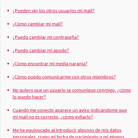
¿Pueden ver los otros usuarios mi mail?
¿Cómo cambiar mi mail?
¿Puedo cambiar mi contraseña?
¿Puedo cambiar mi apodo?
¿Cómo encontrar mi media naranja?
¿Cómo puedo comunicarme con otros miembros?
No quiero que un usuario se comunique conmigo, ¿cómo
lo puedo hacer?
Cuando me conecto aparece un aviso indicándome que
mi mail no es correcto, ¿cómo evitarlo?
Me he equivocado al introducir algunos de mis datos
personales, como mi fecha de nacimiento o mi género,