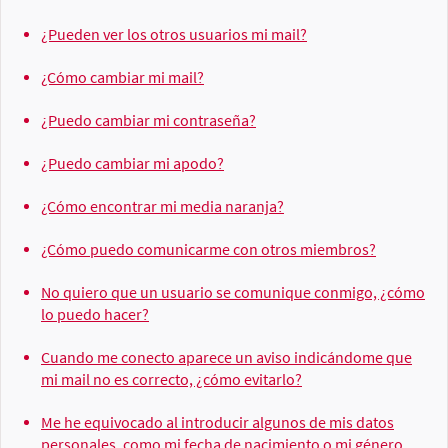
¿Pueden ver los otros usuarios mi mail?
¿Cómo cambiar mi mail?
¿Puedo cambiar mi contraseña?
¿Puedo cambiar mi apodo?
¿Cómo encontrar mi media naranja?
¿Cómo puedo comunicarme con otros miembros?
No quiero que un usuario se comunique conmigo, ¿cómo
lo puedo hacer?
Cuando me conecto aparece un aviso indicándome que
mi mail no es correcto, ¿cómo evitarlo?
Me he equivocado al introducir algunos de mis datos
personales, como mi fecha de nacimiento o mi género,