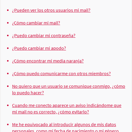
¿Pueden ver los otros usuarios mi mail?
¿Cómo cambiar mi mail?
¿Puedo cambiar mi contraseña?
¿Puedo cambiar mi apodo?
¿Cómo encontrar mi media naranja?
¿Cómo puedo comunicarme con otros miembros?
No quiero que un usuario se comunique conmigo, ¿cómo
lo puedo hacer?
Cuando me conecto aparece un aviso indicándome que
mi mail no es correcto, ¿cómo evitarlo?
Me he equivocado al introducir algunos de mis datos
personales, como mi fecha de nacimiento o mi género,