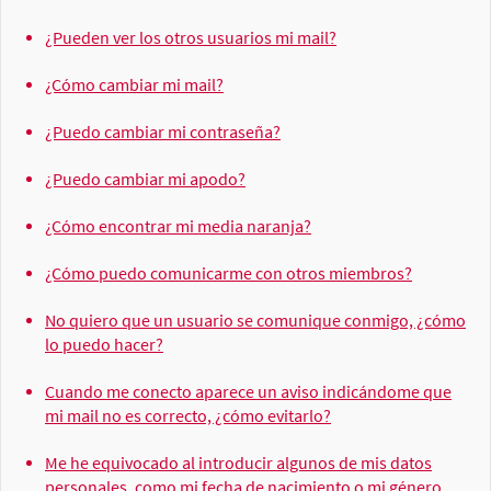
¿Pueden ver los otros usuarios mi mail?
¿Cómo cambiar mi mail?
¿Puedo cambiar mi contraseña?
¿Puedo cambiar mi apodo?
¿Cómo encontrar mi media naranja?
¿Cómo puedo comunicarme con otros miembros?
No quiero que un usuario se comunique conmigo, ¿cómo
lo puedo hacer?
Cuando me conecto aparece un aviso indicándome que
mi mail no es correcto, ¿cómo evitarlo?
Me he equivocado al introducir algunos de mis datos
personales, como mi fecha de nacimiento o mi género,