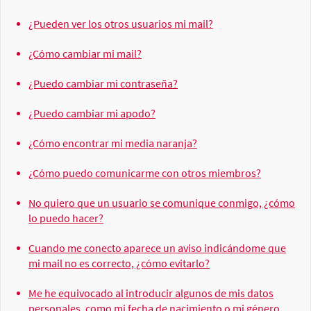
¿Pueden ver los otros usuarios mi mail?
¿Cómo cambiar mi mail?
¿Puedo cambiar mi contraseña?
¿Puedo cambiar mi apodo?
¿Cómo encontrar mi media naranja?
¿Cómo puedo comunicarme con otros miembros?
No quiero que un usuario se comunique conmigo, ¿cómo
lo puedo hacer?
Cuando me conecto aparece un aviso indicándome que
mi mail no es correcto, ¿cómo evitarlo?
Me he equivocado al introducir algunos de mis datos
personales, como mi fecha de nacimiento o mi género,