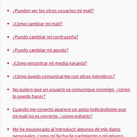
¿Pueden ver los otros usuarios mi mail?
¿Cómo cambiar mi mail?
¿Puedo cambiar mi contraseña?
¿Puedo cambiar mi apodo?
¿Cómo encontrar mi media naranja?
¿Cómo puedo comunicarme con otros miembros?
No quiero que un usuario se comunique conmigo, ¿cómo
lo puedo hacer?
Cuando me conecto aparece un aviso indicándome que
mi mail no es correcto, ¿cómo evitarlo?
Me he equivocado al introducir algunos de mis datos
personales, como mi fecha de nacimiento o mi género,