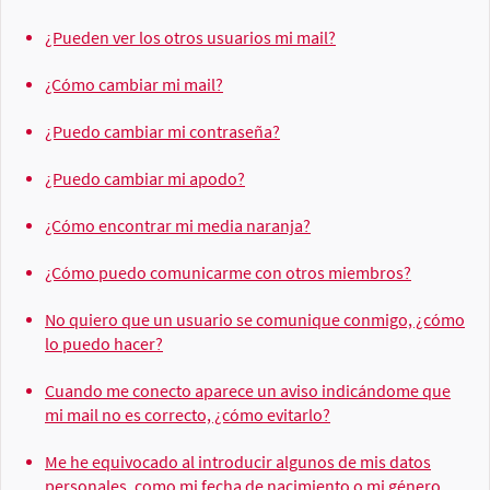
¿Pueden ver los otros usuarios mi mail?
¿Cómo cambiar mi mail?
¿Puedo cambiar mi contraseña?
¿Puedo cambiar mi apodo?
¿Cómo encontrar mi media naranja?
¿Cómo puedo comunicarme con otros miembros?
No quiero que un usuario se comunique conmigo, ¿cómo
lo puedo hacer?
Cuando me conecto aparece un aviso indicándome que
mi mail no es correcto, ¿cómo evitarlo?
Me he equivocado al introducir algunos de mis datos
personales, como mi fecha de nacimiento o mi género,