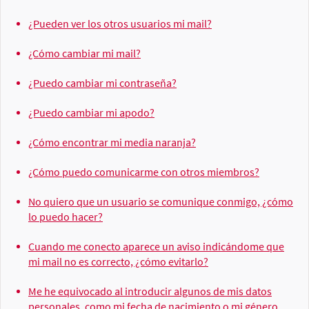
¿Pueden ver los otros usuarios mi mail?
¿Cómo cambiar mi mail?
¿Puedo cambiar mi contraseña?
¿Puedo cambiar mi apodo?
¿Cómo encontrar mi media naranja?
¿Cómo puedo comunicarme con otros miembros?
No quiero que un usuario se comunique conmigo, ¿cómo
lo puedo hacer?
Cuando me conecto aparece un aviso indicándome que
mi mail no es correcto, ¿cómo evitarlo?
Me he equivocado al introducir algunos de mis datos
personales, como mi fecha de nacimiento o mi género,