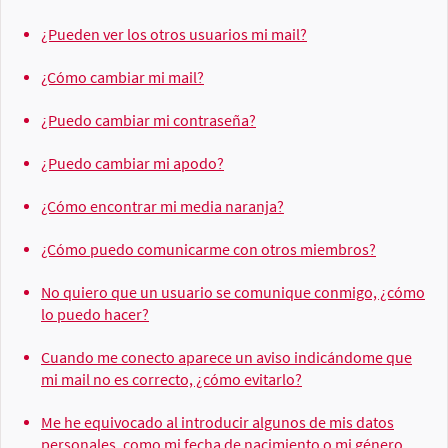
¿Pueden ver los otros usuarios mi mail?
¿Cómo cambiar mi mail?
¿Puedo cambiar mi contraseña?
¿Puedo cambiar mi apodo?
¿Cómo encontrar mi media naranja?
¿Cómo puedo comunicarme con otros miembros?
No quiero que un usuario se comunique conmigo, ¿cómo
lo puedo hacer?
Cuando me conecto aparece un aviso indicándome que
mi mail no es correcto, ¿cómo evitarlo?
Me he equivocado al introducir algunos de mis datos
personales, como mi fecha de nacimiento o mi género,