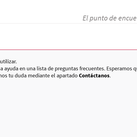
El punto de encue
tilizar.
la ayuda en una lista de preguntas frecuentes. Esperamos q
anos tu duda mediante el apartado
Contáctanos
.