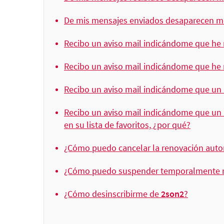
De mis mensajes enviados desaparecen me
Recibo un aviso mail indicándome que he r
Recibo un aviso mail indicándome que he r
Recibo un aviso mail indicándome que un us
Recibo un aviso mail indicándome que un us
en su lista de favoritos, ¿por qué?
¿Cómo puedo cancelar la renovación auto
¿Cómo puedo suspender temporalmente mi
¿Cómo desinscribirme de
2son2
?