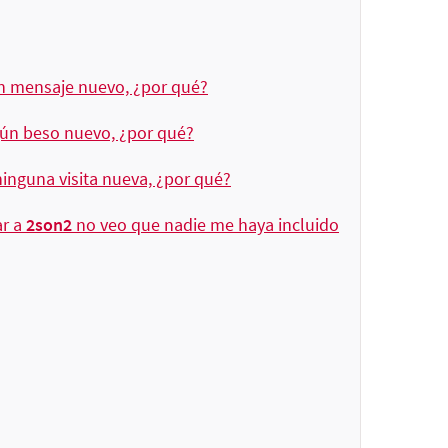
n mensaje nuevo, ¿por qué?
gún beso nuevo, ¿por qué?
inguna visita nueva, ¿por qué?
ar a
2son2
no veo que nadie me haya incluido