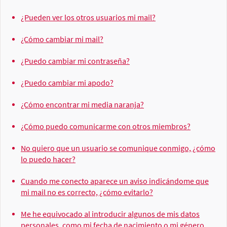
¿Pueden ver los otros usuarios mi mail?
¿Cómo cambiar mi mail?
¿Puedo cambiar mi contraseña?
¿Puedo cambiar mi apodo?
¿Cómo encontrar mi media naranja?
¿Cómo puedo comunicarme con otros miembros?
No quiero que un usuario se comunique conmigo, ¿cómo
lo puedo hacer?
Cuando me conecto aparece un aviso indicándome que
mi mail no es correcto, ¿cómo evitarlo?
Me he equivocado al introducir algunos de mis datos
personales, como mi fecha de nacimiento o mi género,