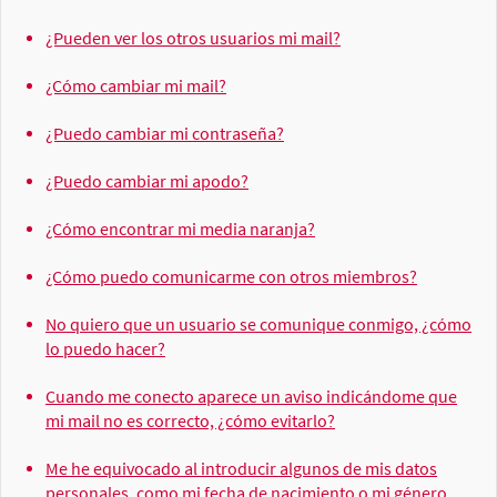
¿Pueden ver los otros usuarios mi mail?
¿Cómo cambiar mi mail?
¿Puedo cambiar mi contraseña?
¿Puedo cambiar mi apodo?
¿Cómo encontrar mi media naranja?
¿Cómo puedo comunicarme con otros miembros?
No quiero que un usuario se comunique conmigo, ¿cómo
lo puedo hacer?
Cuando me conecto aparece un aviso indicándome que
mi mail no es correcto, ¿cómo evitarlo?
Me he equivocado al introducir algunos de mis datos
personales, como mi fecha de nacimiento o mi género,