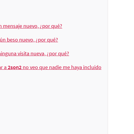
n mensaje nuevo, ¿por qué?
gún beso nuevo, ¿por qué?
inguna visita nueva, ¿por qué?
ar a
2son2
no veo que nadie me haya incluido