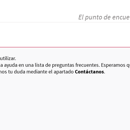
El punto de encue
tilizar.
la ayuda en una lista de preguntas frecuentes. Esperamos q
anos tu duda mediante el apartado
Contáctanos
.