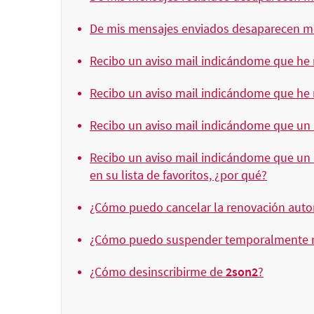
De mis mensajes enviados desaparecen me
Recibo un aviso mail indicándome que he r
Recibo un aviso mail indicándome que he r
Recibo un aviso mail indicándome que un us
Recibo un aviso mail indicándome que un us
en su lista de favoritos, ¿por qué?
¿Cómo puedo cancelar la renovación auto
¿Cómo puedo suspender temporalmente mi
¿Cómo desinscribirme de
2son2
?