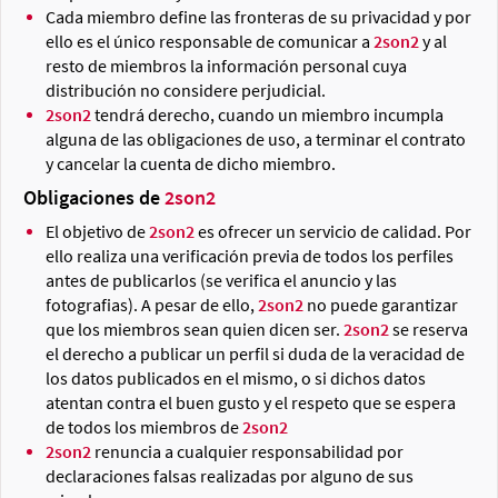
Cada miembro define las fronteras de su privacidad y por
ello es el único responsable de comunicar a
2son2
y al
resto de miembros la información personal cuya
distribución no considere perjudicial.
2son2
tendrá derecho, cuando un miembro incumpla
alguna de las obligaciones de uso, a terminar el contrato
y cancelar la cuenta de dicho miembro.
Obligaciones de
2son2
El objetivo de
2son2
es ofrecer un servicio de calidad. Por
ello realiza una verificación previa de todos los perfiles
antes de publicarlos (se verifica el anuncio y las
fotografias). A pesar de ello,
2son2
no puede garantizar
que los miembros sean quien dicen ser.
2son2
se reserva
el derecho a publicar un perfil si duda de la veracidad de
los datos publicados en el mismo, o si dichos datos
atentan contra el buen gusto y el respeto que se espera
de todos los miembros de
2son2
2son2
renuncia a cualquier responsabilidad por
declaraciones falsas realizadas por alguno de sus