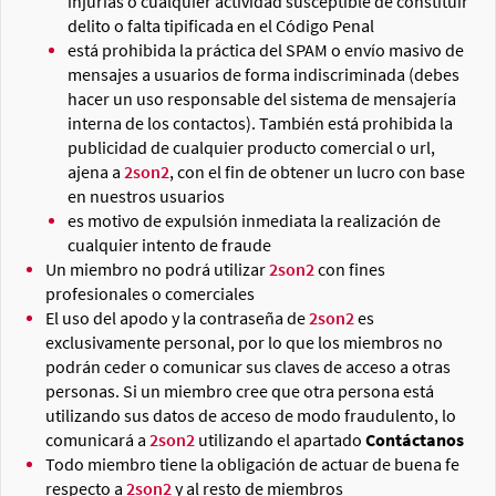
injurias o cualquier actividad susceptible de constituir
delito o falta tipificada en el Código Penal
está prohibida la práctica del SPAM o envío masivo de
mensajes a usuarios de forma indiscriminada (debes
hacer un uso responsable del sistema de mensajería
interna de los contactos). También está prohibida la
publicidad de cualquier producto comercial o url,
ajena a
2son2
, con el fin de obtener un lucro con base
en nuestros usuarios
es motivo de expulsión inmediata la realización de
cualquier intento de fraude
Un miembro no podrá utilizar
2son2
con fines
profesionales o comerciales
El uso del apodo y la contraseña de
2son2
es
exclusivamente personal, por lo que los miembros no
podrán ceder o comunicar sus claves de acceso a otras
personas. Si un miembro cree que otra persona está
utilizando sus datos de acceso de modo fraudulento, lo
comunicará a
2son2
utilizando el apartado
Contáctanos
Todo miembro tiene la obligación de actuar de buena fe
respecto a
2son2
y al resto de miembros