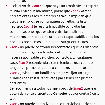
miembros
El objetivo de
2son2
es que haya un ambiente de respeto
mutuo entre sus miembros, por lo que
2son2
ofrece
herramientas a los miembros para que impidan que
otros miembros se comuniquen con ellos (la lista
negra).A
2son2
le resulta imposible controlar las
comunicaciones que existen entre los distintos
miembros, por lo que no se puede responsabilizar de los
posibles problemas que puedan surgir entre ellos
2son2
no puede controlar los contactos que los distintos
miembros tengan en la vida real, por lo que no se puede
hacer responsable de dichos contactos. En cualquier
caso,
2son2
recomienda a sus miembros que cuando
tengan un primer encuentro con otros miembros de
2son2
, avisen a un familiar o amigo y elijan un lugar
público (bar, restaurante, etc.) para tener ese primer
encuentro.
Se recomienda a todos los miembros de
2son2
que lean
detenidamente el apartado
Consejos
que encontará en la
Web.
2son2
no puede garantizar que los servicios funcionen