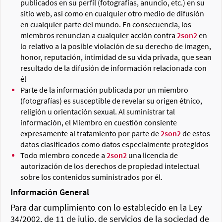
publicados en su perfil (fotografías, anuncio, etc.) en su
sitio web, así como en cualquier otro medio de difusión
en cualquier parte del mundo. En consecuencia, los
miembros renuncian a cualquier acción contra
2son2
en
lo relativo a la posible violación de su derecho de imagen,
honor, reputación, intimidad de su vida privada, que sean
resultado de la difusión de información relacionada con
él
Parte de la información publicada por un miembro
(fotografías) es susceptible de revelar su origen étnico,
religión u orientación sexual. Al suministrar tal
información, el Miembro en cuestión consiente
expresamente al tratamiento por parte de
2son2
de estos
datos clasificados como datos especialmente protegidos
Todo miembro concede a
2son2
una licencia de
autorización de los derechos de propiedad intelectual
sobre los contenidos suministrados por él.
Información General
Para dar cumplimiento con lo establecido en la Ley
34/2002, de 11 de julio, de servicios de la sociedad de