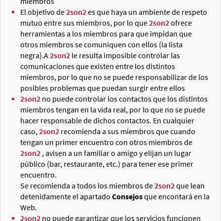
miembros
El objetivo de
2son2
es que haya un ambiente de respeto
mutuo entre sus miembros, por lo que
2son2
ofrece
herramientas a los miembros para que impidan que
otros miembros se comuniquen con ellos (la lista
negra).A
2son2
le resulta imposible controlar las
comunicaciones que existen entre los distintos
miembros, por lo que no se puede responsabilizar de los
posibles problemas que puedan surgir entre ellos
2son2
no puede controlar los contactos que los distintos
miembros tengan en la vida real, por lo que no se puede
hacer responsable de dichos contactos. En cualquier
caso,
2son2
recomienda a sus miembros que cuando
tengan un primer encuentro con otros miembros de
2son2
, avisen a un familiar o amigo y elijan un lugar
público (bar, restaurante, etc.) para tener ese primer
encuentro.
Se recomienda a todos los miembros de
2son2
que lean
detenidamente el apartado
Consejos
que encontará en la
Web.
2son2
no puede garantizar que los servicios funcionen