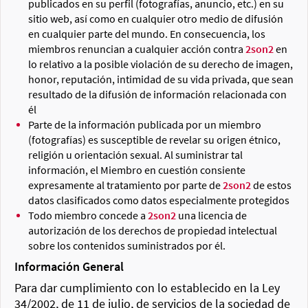
publicados en su perfil (fotografías, anuncio, etc.) en su
sitio web, así como en cualquier otro medio de difusión
en cualquier parte del mundo. En consecuencia, los
miembros renuncian a cualquier acción contra
2son2
en
lo relativo a la posible violación de su derecho de imagen,
honor, reputación, intimidad de su vida privada, que sean
resultado de la difusión de información relacionada con
él
Parte de la información publicada por un miembro
(fotografías) es susceptible de revelar su origen étnico,
religión u orientación sexual. Al suministrar tal
información, el Miembro en cuestión consiente
expresamente al tratamiento por parte de
2son2
de estos
datos clasificados como datos especialmente protegidos
Todo miembro concede a
2son2
una licencia de
autorización de los derechos de propiedad intelectual
sobre los contenidos suministrados por él.
Información General
Para dar cumplimiento con lo establecido en la Ley
34/2002, de 11 de julio, de servicios de la sociedad de