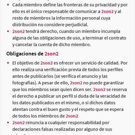
Cada miembro define las fronteras de su privacidad y por
ello es el único responsable de comunicar a
2son2
y al
resto de miembros la información personal cuya
distribución no considere perjudicial.
2son2
tendrá derecho, cuando un miembro incumpla
alguna de las obligaciones de uso, a terminar el contrato
y cancelar la cuenta de dicho miembro.
Obligaciones de
2son2
El objetivo de
2son2
es ofrecer un servicio de calidad. Por
ello realiza una verificación previa de todos los perfiles
antes de publicarlos (se verifica el anuncio y las
fotografias). A pesar de ello,
2son2
no puede garantizar
que los miembros sean quien dicen ser.
2son2
se reserva
el derecho a publicar un perfil si duda de la veracidad de
los datos publicados en el mismo, o si dichos datos
atentan contra el buen gusto y el respeto que se espera
de todos los miembros de
2son2
2son2
renuncia a cualquier responsabilidad por
declaraciones falsas realizadas por alguno de sus