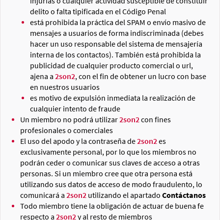
injurias o cualquier actividad susceptible de constituir
delito o falta tipificada en el Código Penal
está prohibida la práctica del SPAM o envío masivo de
mensajes a usuarios de forma indiscriminada (debes
hacer un uso responsable del sistema de mensajería
interna de los contactos). También está prohibida la
publicidad de cualquier producto comercial o url,
ajena a
2son2
, con el fin de obtener un lucro con base
en nuestros usuarios
es motivo de expulsión inmediata la realización de
cualquier intento de fraude
Un miembro no podrá utilizar
2son2
con fines
profesionales o comerciales
El uso del apodo y la contraseña de
2son2
es
exclusivamente personal, por lo que los miembros no
podrán ceder o comunicar sus claves de acceso a otras
personas. Si un miembro cree que otra persona está
utilizando sus datos de acceso de modo fraudulento, lo
comunicará a
2son2
utilizando el apartado
Contáctanos
Todo miembro tiene la obligación de actuar de buena fe
respecto a
2son2
y al resto de miembros