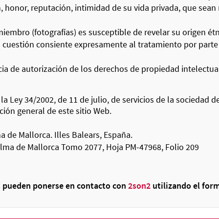
 honor, reputación, intimidad de su vida privada, que sean 
embro (fotografías) es susceptible de revelar su origen étni
n cuestión consiente expresamente al tratamiento por part
ia de autorización de los derechos de propiedad intelectua
a Ley 34/2002, de 11 de julio, de servicios de la sociedad d
ción general de este sitio Web.
 de Mallorca. Illes Balears, España.
Palma de Mallorca Tomo 2077, Hoja PM-47968, Folio 209
s pueden ponerse en contacto con
2son2
utilizando el form