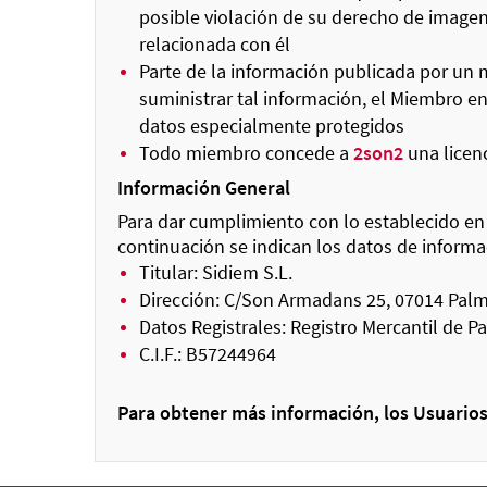
posible violación de su derecho de imagen,
relacionada con él
Parte de la información publicada por un mi
suministrar tal información, el Miembro e
datos especialmente protegidos
Todo miembro concede a
2son2
una licenc
Información General
Para dar cumplimiento con lo establecido en l
continuación se indican los datos de informa
Titular: Sidiem S.L.
Dirección: C/Son Armadans 25, 07014 Palma
Datos Registrales: Registro Mercantil de 
C.I.F.: B57244964
Para obtener más información, los Usuario