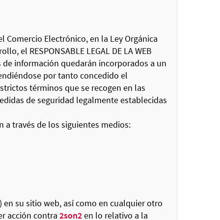
el Comercio Electrónico, en la Ley Orgánica
sarrollo, el RESPONSABLE LEGAL DE LA WEB
ios de información quedarán incorporados a un
ntendiéndose por tanto concedido el
strictos términos que se recogen en las
medidas de seguridad legalmente establecidas
 a través de los siguientes medios:
.) en su sitio web, así como en cualquier otro
er acción contra
2son2
en lo relativo a la