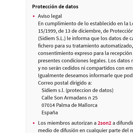
Protección de datos
Aviso legal
En cumplimiento de lo establecido en la Le
15/1999, de 13 de diciembre, de Protecci
(Sidiem S.L.) le informa que los datos de
fichero para su tratamiento automatizado, 
consentimiento expreso para la recepción 
presentes condiciones legales. Los datos 
y no serán cedidos ni compartidos con emp
Igualmente deseamos informarle que podrá 
Correo postal dirigido a:
Sidiem s.l. (proteccion de datos)
Calle Son Armadans n 25
07014 Palma de Mallorca
España
Los miembros autorizan a
2son2
a difundir
medio de difusión en cualquier parte del