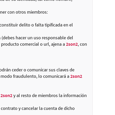
ener con otros miembros:
stituir delito o falta tipificada en el
a (debes hacer un uso responsable del
 producto comercial o url, ajena a
2son2
, con
odrán ceder o comunicar sus claves de
e modo fraudulento, lo comunicará a
2son2
a
2son2
y al resto de miembros la información
contrato y cancelar la cuenta de dicho