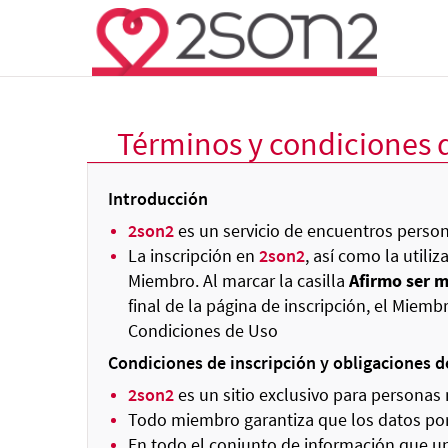
Términos y condiciones 
Introducción
2son2
es un servicio de encuentros perso
La inscripción en
2son2
, así como la utili
Miembro. Al marcar la casilla
Afirmo ser m
final de la página de inscripción, el Mie
Condiciones de Uso
Condiciones de inscripción y obligaciones d
2son2
es un sitio exclusivo para personas
Todo miembro garantiza que los datos por 
En todo el conjunto de información que u