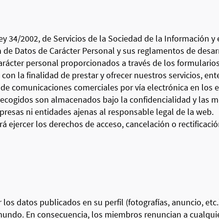
y 34/2002, de Servicios de la Sociedad de la Información y 
ón de Datos de Carácter Personal y sus reglamentos de de
 carácter personal proporcionados a través de los formular
con la finalidad de prestar y ofrecer nuestros servicios, e
de comunicaciones comerciales por vía electrónica en los e
recogidos son almacenados bajo la confidencialidad y las 
resas ni entidades ajenas al responsable legal de la web.
ejercer los derechos de acceso, cancelación o rectificación
 los datos publicados en su perfil (fotografías, anuncio, etc
 mundo. En consecuencia, los miembros renuncian a cualqui