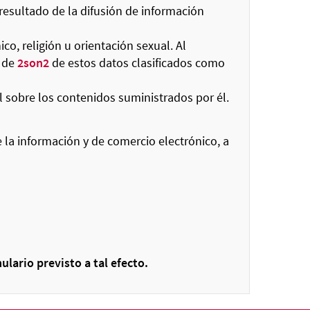
resultado de la difusión de información
co, religión u orientación sexual. Al
e de
2son2
de estos datos clasificados como
l sobre los contenidos suministrados por él.
e la información y de comercio electrónico, a
ulario previsto a tal efecto.