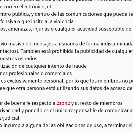
 correo electrónico, etc.
mbro publica, y dentro de las comunicaciones que pueda t
ensiva o que incite a la violencia
s, amenazas, injurias o cualquier actividad susceptible de con
envío masivo de mensajes a usuarios de forma indiscriminad
ntactos). También está prohibida la publicidad de cualquier
nuestros usuarios
lización de cualquier intento de fraude
ines profesionales o comerciales
es exclusivamente personal, por lo que los miembros no p
ree que otra persona está utilizando sus datos de acceso d
ar de buena fe respecto a
2son2
y al resto de miembros
rivacidad y por ello es el único responsable de comunicar 
rjudicial.
ncumpla alguna de las obligaciones de uso, a terminar el 