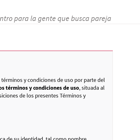
ntro para la gente que busca pareja
 términos y condiciones de uso por parte del
os términos y condiciones de uso
, situada al
siciones de los presentes Términos y
ca de su identidad, tal como nombre,