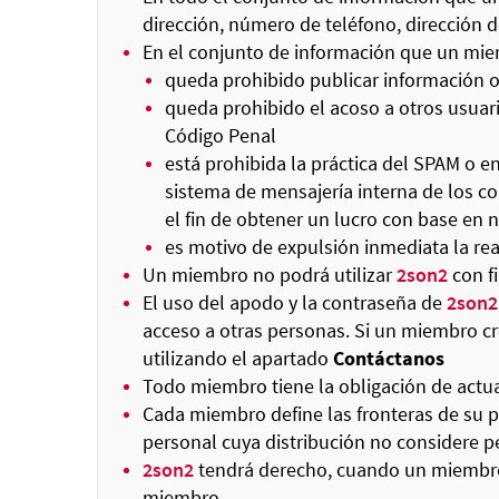
dirección, número de teléfono, dirección de
En el conjunto de información que un mie
queda prohibido publicar información of
queda prohibido el acoso a otros usuario
Código Penal
está prohibida la práctica del SPAM o 
sistema de mensajería interna de los co
el fin de obtener un lucro con base en 
es motivo de expulsión inmediata la rea
Un miembro no podrá utilizar
2son2
con f
El uso del apodo y la contraseña de
2son2
acceso a otras personas. Si un miembro c
utilizando el apartado
Contáctanos
Todo miembro tiene la obligación de actu
Cada miembro define las fronteras de su p
personal cuya distribución no considere pe
2son2
tendrá derecho, cuando un miembro i
miembro.