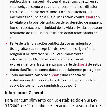
publicados en su perfil (fotografías, anuncio, etc.) en su
sitio web, así como en cualquier otro medio de difusión
en cualquier parte del mundo. En consecuencia, los
miembros renuncian a cualquier acción contra
2son2
en
lo relativo a la posible violación de su derecho de imagen,
honor, reputación, intimidad de su vida privada, que sean
resultado de la difusión de información relacionada con
él
Parte de la información publicada por un miembro
(fotografías) es susceptible de revelar su origen étnico,
religión u orientación sexual. Al suministrar tal
información, el Miembro en cuestión consiente
expresamente al tratamiento por parte de
2son2
de estos
datos clasificados como datos especialmente protegidos
Todo miembro concede a
2son2
una licencia de
autorización de los derechos de propiedad intelectual
sobre los contenidos suministrados por él.
Información General
Para dar cumplimiento con lo establecido en la Ley
34/2002, de 11 de julio, de servicios de la sociedad de