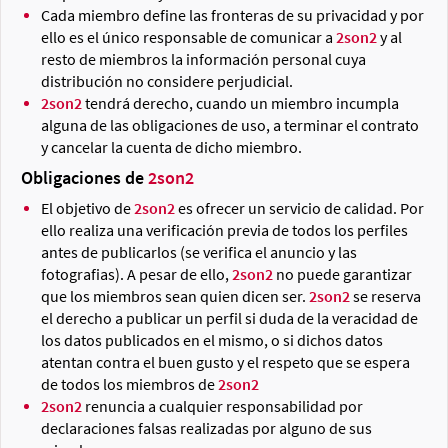
Cada miembro define las fronteras de su privacidad y por
ello es el único responsable de comunicar a
2son2
y al
resto de miembros la información personal cuya
distribución no considere perjudicial.
2son2
tendrá derecho, cuando un miembro incumpla
alguna de las obligaciones de uso, a terminar el contrato
y cancelar la cuenta de dicho miembro.
Obligaciones de
2son2
El objetivo de
2son2
es ofrecer un servicio de calidad. Por
ello realiza una verificación previa de todos los perfiles
antes de publicarlos (se verifica el anuncio y las
fotografias). A pesar de ello,
2son2
no puede garantizar
que los miembros sean quien dicen ser.
2son2
se reserva
el derecho a publicar un perfil si duda de la veracidad de
los datos publicados en el mismo, o si dichos datos
atentan contra el buen gusto y el respeto que se espera
de todos los miembros de
2son2
2son2
renuncia a cualquier responsabilidad por
declaraciones falsas realizadas por alguno de sus