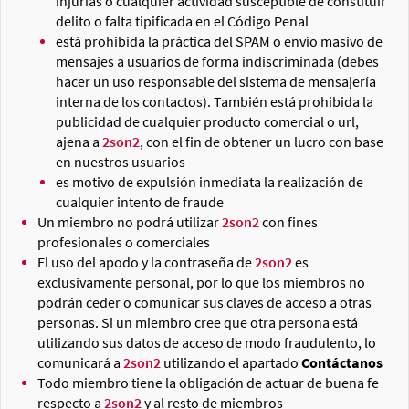
injurias o cualquier actividad susceptible de constituir
delito o falta tipificada en el Código Penal
está prohibida la práctica del SPAM o envío masivo de
mensajes a usuarios de forma indiscriminada (debes
hacer un uso responsable del sistema de mensajería
interna de los contactos). También está prohibida la
publicidad de cualquier producto comercial o url,
ajena a
2son2
, con el fin de obtener un lucro con base
en nuestros usuarios
es motivo de expulsión inmediata la realización de
cualquier intento de fraude
Un miembro no podrá utilizar
2son2
con fines
profesionales o comerciales
El uso del apodo y la contraseña de
2son2
es
exclusivamente personal, por lo que los miembros no
podrán ceder o comunicar sus claves de acceso a otras
personas. Si un miembro cree que otra persona está
utilizando sus datos de acceso de modo fraudulento, lo
comunicará a
2son2
utilizando el apartado
Contáctanos
Todo miembro tiene la obligación de actuar de buena fe
respecto a
2son2
y al resto de miembros