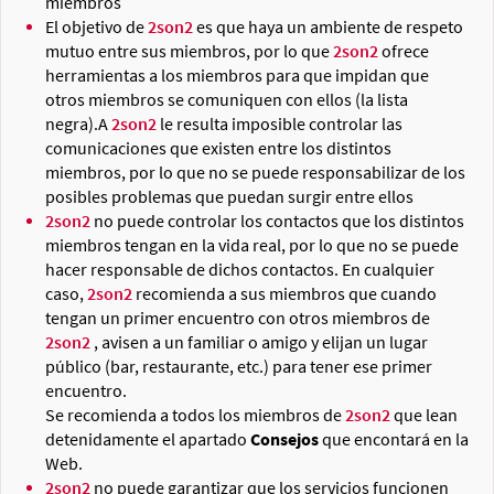
miembros
El objetivo de
2son2
es que haya un ambiente de respeto
mutuo entre sus miembros, por lo que
2son2
ofrece
herramientas a los miembros para que impidan que
otros miembros se comuniquen con ellos (la lista
negra).A
2son2
le resulta imposible controlar las
comunicaciones que existen entre los distintos
miembros, por lo que no se puede responsabilizar de los
posibles problemas que puedan surgir entre ellos
2son2
no puede controlar los contactos que los distintos
miembros tengan en la vida real, por lo que no se puede
hacer responsable de dichos contactos. En cualquier
caso,
2son2
recomienda a sus miembros que cuando
tengan un primer encuentro con otros miembros de
2son2
, avisen a un familiar o amigo y elijan un lugar
público (bar, restaurante, etc.) para tener ese primer
encuentro.
Se recomienda a todos los miembros de
2son2
que lean
detenidamente el apartado
Consejos
que encontará en la
Web.
2son2
no puede garantizar que los servicios funcionen