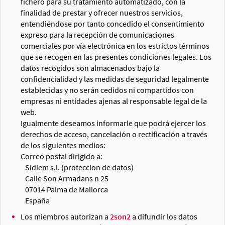
fichero para su tratamiento automatizado, con la
finalidad de prestar y ofrecer nuestros servicios,
entendiéndose por tanto concedido el consentimiento
expreso para la recepción de comunicaciones
comerciales por vía electrónica en los estrictos términos
que se recogen en las presentes condiciones legales. Los
datos recogidos son almacenados bajo la
confidencialidad y las medidas de seguridad legalmente
establecidas y no serán cedidos ni compartidos con
empresas ni entidades ajenas al responsable legal de la
web.
Igualmente deseamos informarle que podrá ejercer los
derechos de acceso, cancelación o rectificación a través
de los siguientes medios:
Correo postal dirigido a:
Sidiem s.l. (proteccion de datos)
Calle Son Armadans n 25
07014 Palma de Mallorca
España
Los miembros autorizan a
2son2
a difundir los datos