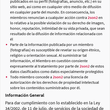
publicados en su perfil (fotografías, anuncio, etc.) en su
sitio web, así como en cualquier otro medio de difusión
en cualquier parte del mundo. En consecuencia, los
miembros renuncian a cualquier acción contra
2son2
en
lo relativo a la posible violación de su derecho de imagen,
honor, reputación, intimidad de su vida privada, que sean
resultado de la difusión de información relacionada con
él
Parte de la información publicada por un miembro
(fotografías) es susceptible de revelar su origen étnico,
religión u orientación sexual. Al suministrar tal
información, el Miembro en cuestión consiente
expresamente al tratamiento por parte de
2son2
de estos
datos clasificados como datos especialmente protegidos
Todo miembro concede a
2son2
una licencia de
autorización de los derechos de propiedad intelectual
sobre los contenidos suministrados por él.
Información General
Para dar cumplimiento con lo establecido en la Ley
34/2002, de 11 de julio, de servicios de la sociedad de