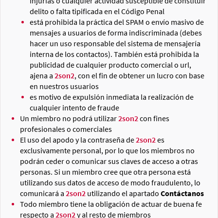
injurias o cualquier actividad susceptible de constituir
delito o falta tipificada en el Código Penal
está prohibida la práctica del SPAM o envío masivo de
mensajes a usuarios de forma indiscriminada (debes
hacer un uso responsable del sistema de mensajería
interna de los contactos). También está prohibida la
publicidad de cualquier producto comercial o url,
ajena a
2son2
, con el fin de obtener un lucro con base
en nuestros usuarios
es motivo de expulsión inmediata la realización de
cualquier intento de fraude
Un miembro no podrá utilizar
2son2
con fines
profesionales o comerciales
El uso del apodo y la contraseña de
2son2
es
exclusivamente personal, por lo que los miembros no
podrán ceder o comunicar sus claves de acceso a otras
personas. Si un miembro cree que otra persona está
utilizando sus datos de acceso de modo fraudulento, lo
comunicará a
2son2
utilizando el apartado
Contáctanos
Todo miembro tiene la obligación de actuar de buena fe
respecto a
2son2
y al resto de miembros