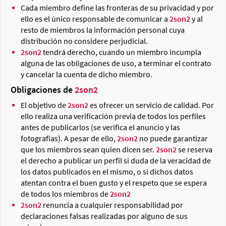
Cada miembro define las fronteras de su privacidad y por
ello es el único responsable de comunicar a
2son2
y al
resto de miembros la información personal cuya
distribución no considere perjudicial.
2son2
tendrá derecho, cuando un miembro incumpla
alguna de las obligaciones de uso, a terminar el contrato
y cancelar la cuenta de dicho miembro.
Obligaciones de
2son2
El objetivo de
2son2
es ofrecer un servicio de calidad. Por
ello realiza una verificación previa de todos los perfiles
antes de publicarlos (se verifica el anuncio y las
fotografias). A pesar de ello,
2son2
no puede garantizar
que los miembros sean quien dicen ser.
2son2
se reserva
el derecho a publicar un perfil si duda de la veracidad de
los datos publicados en el mismo, o si dichos datos
atentan contra el buen gusto y el respeto que se espera
de todos los miembros de
2son2
2son2
renuncia a cualquier responsabilidad por
declaraciones falsas realizadas por alguno de sus