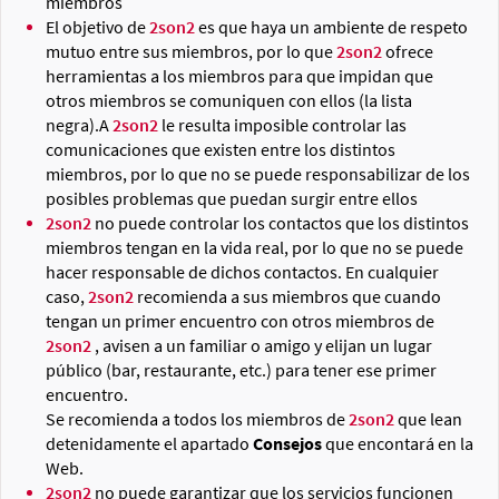
miembros
El objetivo de
2son2
es que haya un ambiente de respeto
mutuo entre sus miembros, por lo que
2son2
ofrece
herramientas a los miembros para que impidan que
otros miembros se comuniquen con ellos (la lista
negra).A
2son2
le resulta imposible controlar las
comunicaciones que existen entre los distintos
miembros, por lo que no se puede responsabilizar de los
posibles problemas que puedan surgir entre ellos
2son2
no puede controlar los contactos que los distintos
miembros tengan en la vida real, por lo que no se puede
hacer responsable de dichos contactos. En cualquier
caso,
2son2
recomienda a sus miembros que cuando
tengan un primer encuentro con otros miembros de
2son2
, avisen a un familiar o amigo y elijan un lugar
público (bar, restaurante, etc.) para tener ese primer
encuentro.
Se recomienda a todos los miembros de
2son2
que lean
detenidamente el apartado
Consejos
que encontará en la
Web.
2son2
no puede garantizar que los servicios funcionen