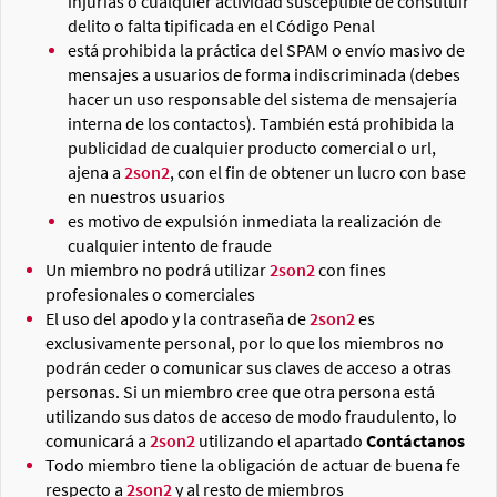
injurias o cualquier actividad susceptible de constituir
delito o falta tipificada en el Código Penal
está prohibida la práctica del SPAM o envío masivo de
mensajes a usuarios de forma indiscriminada (debes
hacer un uso responsable del sistema de mensajería
interna de los contactos). También está prohibida la
publicidad de cualquier producto comercial o url,
ajena a
2son2
, con el fin de obtener un lucro con base
en nuestros usuarios
es motivo de expulsión inmediata la realización de
cualquier intento de fraude
Un miembro no podrá utilizar
2son2
con fines
profesionales o comerciales
El uso del apodo y la contraseña de
2son2
es
exclusivamente personal, por lo que los miembros no
podrán ceder o comunicar sus claves de acceso a otras
personas. Si un miembro cree que otra persona está
utilizando sus datos de acceso de modo fraudulento, lo
comunicará a
2son2
utilizando el apartado
Contáctanos
Todo miembro tiene la obligación de actuar de buena fe
respecto a
2son2
y al resto de miembros