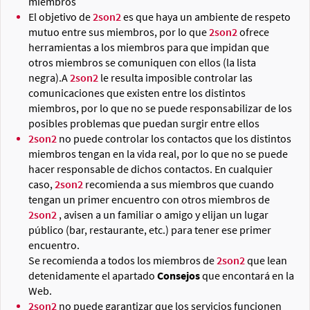
miembros
El objetivo de
2son2
es que haya un ambiente de respeto
mutuo entre sus miembros, por lo que
2son2
ofrece
herramientas a los miembros para que impidan que
otros miembros se comuniquen con ellos (la lista
negra).A
2son2
le resulta imposible controlar las
comunicaciones que existen entre los distintos
miembros, por lo que no se puede responsabilizar de los
posibles problemas que puedan surgir entre ellos
2son2
no puede controlar los contactos que los distintos
miembros tengan en la vida real, por lo que no se puede
hacer responsable de dichos contactos. En cualquier
caso,
2son2
recomienda a sus miembros que cuando
tengan un primer encuentro con otros miembros de
2son2
, avisen a un familiar o amigo y elijan un lugar
público (bar, restaurante, etc.) para tener ese primer
encuentro.
Se recomienda a todos los miembros de
2son2
que lean
detenidamente el apartado
Consejos
que encontará en la
Web.
2son2
no puede garantizar que los servicios funcionen