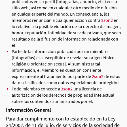
publicados en su perfil (fotografías, anuncio, etc.) en su
sitio web, así como en cualquier otro medio de difusión
en cualquier parte del mundo. En consecuencia, los
miembros renuncian a cualquier acción contra
2son2
en
lo relativo a la posible violación de su derecho de imagen,
honor, reputación, intimidad de su vida privada, que sean
resultado de la difusión de información relacionada con
él
Parte de la información publicada por un miembro
(fotografías) es susceptible de revelar su origen étnico,
religión u orientación sexual. Al suministrar tal
información, el Miembro en cuestión consiente
expresamente al tratamiento por parte de
2son2
de estos
datos clasificados como datos especialmente protegidos
Todo miembro concede a
2son2
una licencia de
autorización de los derechos de propiedad intelectual
sobre los contenidos suministrados por él.
Información General
Para dar cumplimiento con lo establecido en la Ley
34/2002, de 11 de julio, de servicios de la sociedad de