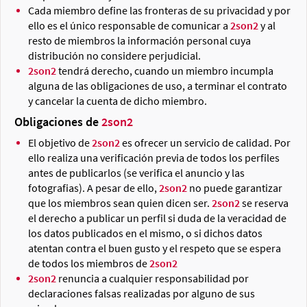
Cada miembro define las fronteras de su privacidad y por
ello es el único responsable de comunicar a
2son2
y al
resto de miembros la información personal cuya
distribución no considere perjudicial.
2son2
tendrá derecho, cuando un miembro incumpla
alguna de las obligaciones de uso, a terminar el contrato
y cancelar la cuenta de dicho miembro.
Obligaciones de
2son2
El objetivo de
2son2
es ofrecer un servicio de calidad. Por
ello realiza una verificación previa de todos los perfiles
antes de publicarlos (se verifica el anuncio y las
fotografias). A pesar de ello,
2son2
no puede garantizar
que los miembros sean quien dicen ser.
2son2
se reserva
el derecho a publicar un perfil si duda de la veracidad de
los datos publicados en el mismo, o si dichos datos
atentan contra el buen gusto y el respeto que se espera
de todos los miembros de
2son2
2son2
renuncia a cualquier responsabilidad por
declaraciones falsas realizadas por alguno de sus