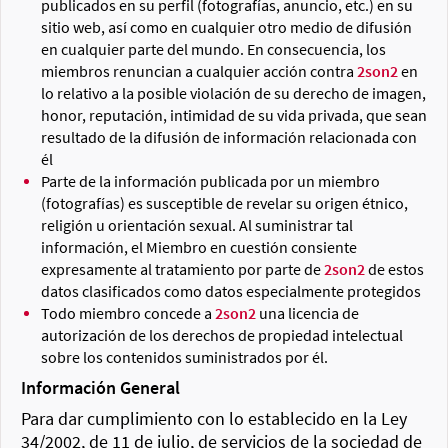
publicados en su perfil (fotografías, anuncio, etc.) en su
sitio web, así como en cualquier otro medio de difusión
en cualquier parte del mundo. En consecuencia, los
miembros renuncian a cualquier acción contra
2son2
en
lo relativo a la posible violación de su derecho de imagen,
honor, reputación, intimidad de su vida privada, que sean
resultado de la difusión de información relacionada con
él
Parte de la información publicada por un miembro
(fotografías) es susceptible de revelar su origen étnico,
religión u orientación sexual. Al suministrar tal
información, el Miembro en cuestión consiente
expresamente al tratamiento por parte de
2son2
de estos
datos clasificados como datos especialmente protegidos
Todo miembro concede a
2son2
una licencia de
autorización de los derechos de propiedad intelectual
sobre los contenidos suministrados por él.
Información General
Para dar cumplimiento con lo establecido en la Ley
34/2002, de 11 de julio, de servicios de la sociedad de