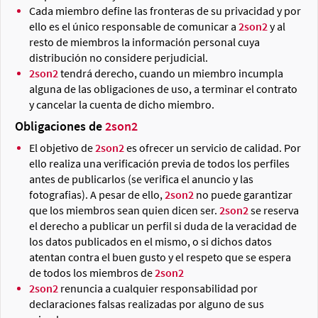
Cada miembro define las fronteras de su privacidad y por
ello es el único responsable de comunicar a
2son2
y al
resto de miembros la información personal cuya
distribución no considere perjudicial.
2son2
tendrá derecho, cuando un miembro incumpla
alguna de las obligaciones de uso, a terminar el contrato
y cancelar la cuenta de dicho miembro.
Obligaciones de
2son2
El objetivo de
2son2
es ofrecer un servicio de calidad. Por
ello realiza una verificación previa de todos los perfiles
antes de publicarlos (se verifica el anuncio y las
fotografias). A pesar de ello,
2son2
no puede garantizar
que los miembros sean quien dicen ser.
2son2
se reserva
el derecho a publicar un perfil si duda de la veracidad de
los datos publicados en el mismo, o si dichos datos
atentan contra el buen gusto y el respeto que se espera
de todos los miembros de
2son2
2son2
renuncia a cualquier responsabilidad por
declaraciones falsas realizadas por alguno de sus