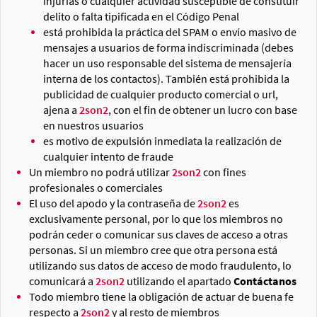
injurias o cualquier actividad susceptible de constituir
delito o falta tipificada en el Código Penal
está prohibida la práctica del SPAM o envío masivo de
mensajes a usuarios de forma indiscriminada (debes
hacer un uso responsable del sistema de mensajería
interna de los contactos). También está prohibida la
publicidad de cualquier producto comercial o url,
ajena a
2son2
, con el fin de obtener un lucro con base
en nuestros usuarios
es motivo de expulsión inmediata la realización de
cualquier intento de fraude
Un miembro no podrá utilizar
2son2
con fines
profesionales o comerciales
El uso del apodo y la contraseña de
2son2
es
exclusivamente personal, por lo que los miembros no
podrán ceder o comunicar sus claves de acceso a otras
personas. Si un miembro cree que otra persona está
utilizando sus datos de acceso de modo fraudulento, lo
comunicará a
2son2
utilizando el apartado
Contáctanos
Todo miembro tiene la obligación de actuar de buena fe
respecto a
2son2
y al resto de miembros