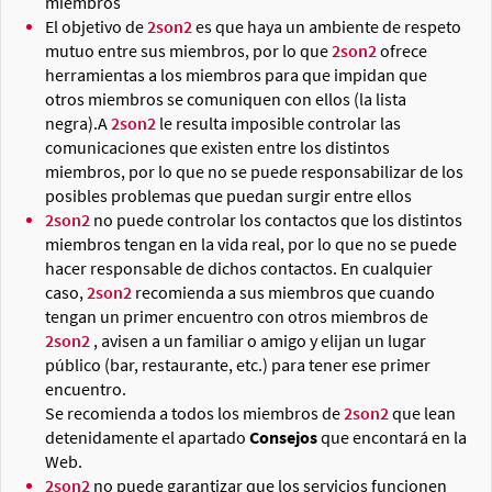
miembros
El objetivo de
2son2
es que haya un ambiente de respeto
mutuo entre sus miembros, por lo que
2son2
ofrece
herramientas a los miembros para que impidan que
otros miembros se comuniquen con ellos (la lista
negra).A
2son2
le resulta imposible controlar las
comunicaciones que existen entre los distintos
miembros, por lo que no se puede responsabilizar de los
posibles problemas que puedan surgir entre ellos
2son2
no puede controlar los contactos que los distintos
miembros tengan en la vida real, por lo que no se puede
hacer responsable de dichos contactos. En cualquier
caso,
2son2
recomienda a sus miembros que cuando
tengan un primer encuentro con otros miembros de
2son2
, avisen a un familiar o amigo y elijan un lugar
público (bar, restaurante, etc.) para tener ese primer
encuentro.
Se recomienda a todos los miembros de
2son2
que lean
detenidamente el apartado
Consejos
que encontará en la
Web.
2son2
no puede garantizar que los servicios funcionen