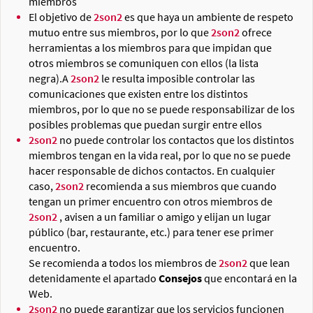
miembros
El objetivo de
2son2
es que haya un ambiente de respeto
mutuo entre sus miembros, por lo que
2son2
ofrece
herramientas a los miembros para que impidan que
otros miembros se comuniquen con ellos (la lista
negra).A
2son2
le resulta imposible controlar las
comunicaciones que existen entre los distintos
miembros, por lo que no se puede responsabilizar de los
posibles problemas que puedan surgir entre ellos
2son2
no puede controlar los contactos que los distintos
miembros tengan en la vida real, por lo que no se puede
hacer responsable de dichos contactos. En cualquier
caso,
2son2
recomienda a sus miembros que cuando
tengan un primer encuentro con otros miembros de
2son2
, avisen a un familiar o amigo y elijan un lugar
público (bar, restaurante, etc.) para tener ese primer
encuentro.
Se recomienda a todos los miembros de
2son2
que lean
detenidamente el apartado
Consejos
que encontará en la
Web.
2son2
no puede garantizar que los servicios funcionen