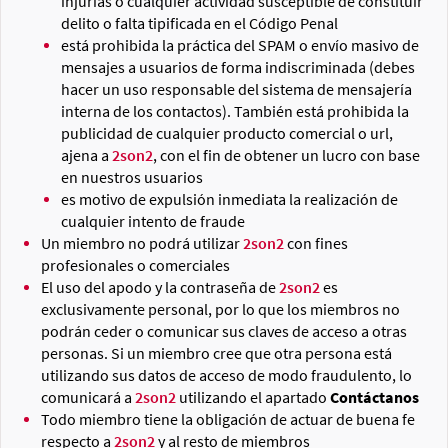
injurias o cualquier actividad susceptible de constituir
delito o falta tipificada en el Código Penal
está prohibida la práctica del SPAM o envío masivo de
mensajes a usuarios de forma indiscriminada (debes
hacer un uso responsable del sistema de mensajería
interna de los contactos). También está prohibida la
publicidad de cualquier producto comercial o url,
ajena a
2son2
, con el fin de obtener un lucro con base
en nuestros usuarios
es motivo de expulsión inmediata la realización de
cualquier intento de fraude
Un miembro no podrá utilizar
2son2
con fines
profesionales o comerciales
El uso del apodo y la contraseña de
2son2
es
exclusivamente personal, por lo que los miembros no
podrán ceder o comunicar sus claves de acceso a otras
personas. Si un miembro cree que otra persona está
utilizando sus datos de acceso de modo fraudulento, lo
comunicará a
2son2
utilizando el apartado
Contáctanos
Todo miembro tiene la obligación de actuar de buena fe
respecto a
2son2
y al resto de miembros