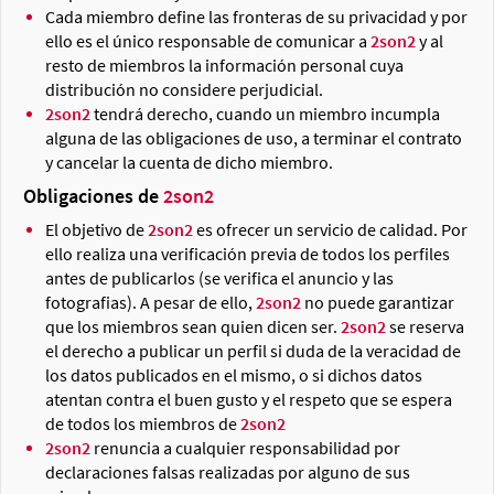
Cada miembro define las fronteras de su privacidad y por
ello es el único responsable de comunicar a
2son2
y al
resto de miembros la información personal cuya
distribución no considere perjudicial.
2son2
tendrá derecho, cuando un miembro incumpla
alguna de las obligaciones de uso, a terminar el contrato
y cancelar la cuenta de dicho miembro.
Obligaciones de
2son2
El objetivo de
2son2
es ofrecer un servicio de calidad. Por
ello realiza una verificación previa de todos los perfiles
antes de publicarlos (se verifica el anuncio y las
fotografias). A pesar de ello,
2son2
no puede garantizar
que los miembros sean quien dicen ser.
2son2
se reserva
el derecho a publicar un perfil si duda de la veracidad de
los datos publicados en el mismo, o si dichos datos
atentan contra el buen gusto y el respeto que se espera
de todos los miembros de
2son2
2son2
renuncia a cualquier responsabilidad por
declaraciones falsas realizadas por alguno de sus