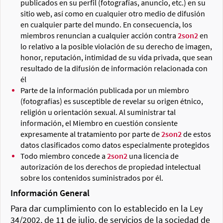
publicados en su perfil (fotografías, anuncio, etc.) en su
sitio web, así como en cualquier otro medio de difusión
en cualquier parte del mundo. En consecuencia, los
miembros renuncian a cualquier acción contra
2son2
en
lo relativo a la posible violación de su derecho de imagen,
honor, reputación, intimidad de su vida privada, que sean
resultado de la difusión de información relacionada con
él
Parte de la información publicada por un miembro
(fotografías) es susceptible de revelar su origen étnico,
religión u orientación sexual. Al suministrar tal
información, el Miembro en cuestión consiente
expresamente al tratamiento por parte de
2son2
de estos
datos clasificados como datos especialmente protegidos
Todo miembro concede a
2son2
una licencia de
autorización de los derechos de propiedad intelectual
sobre los contenidos suministrados por él.
Información General
Para dar cumplimiento con lo establecido en la Ley
34/2002, de 11 de julio, de servicios de la sociedad de