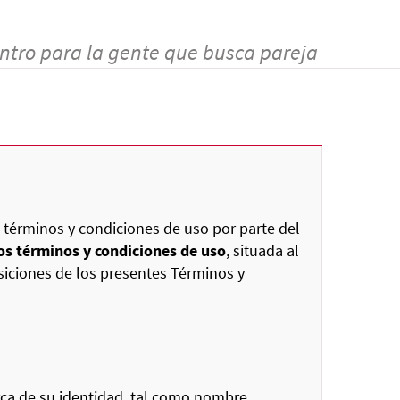
ntro para la gente que busca pareja
 términos y condiciones de uso por parte del
os términos y condiciones de uso
, situada al
siciones de los presentes Términos y
ca de su identidad, tal como nombre,