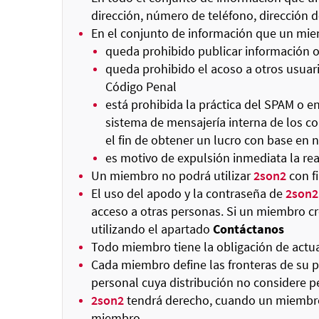
dirección, número de teléfono, dirección de
En el conjunto de información que un mie
queda prohibido publicar información of
queda prohibido el acoso a otros usuario
Código Penal
está prohibida la práctica del SPAM o 
sistema de mensajería interna de los co
el fin de obtener un lucro con base en 
es motivo de expulsión inmediata la rea
Un miembro no podrá utilizar
2son2
con f
El uso del apodo y la contraseña de
2son2
acceso a otras personas. Si un miembro c
utilizando el apartado
Contáctanos
Todo miembro tiene la obligación de actu
Cada miembro define las fronteras de su p
personal cuya distribución no considere pe
2son2
tendrá derecho, cuando un miembro i
miembro.