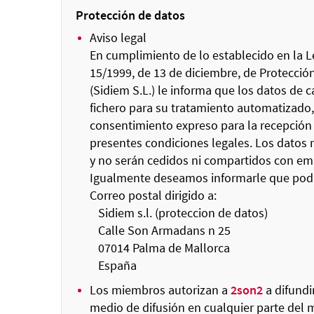
Protección de datos
Aviso legal
En cumplimiento de lo establecido en la Le
15/1999, de 13 de diciembre, de Protecci
(Sidiem S.L.) le informa que los datos de
fichero para su tratamiento automatizado, 
consentimiento expreso para la recepción 
presentes condiciones legales. Los datos 
y no serán cedidos ni compartidos con emp
Igualmente deseamos informarle que podrá 
Correo postal dirigido a:
Sidiem s.l. (proteccion de datos)
Calle Son Armadans n 25
07014 Palma de Mallorca
España
Los miembros autorizan a
2son2
a difundir
medio de difusión en cualquier parte del