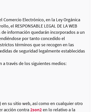
el Comercio Electrónico, en la Ley Orgánica
sarrollo, el RESPONSABLE LEGAL DE LA WEB
ios de información quedarán incorporados a un
ntendiéndose por tanto concedido el
strictos términos que se recogen en las
medidas de seguridad legalmente establecidas
 a través de los siguientes medios:
.) en su sitio web, así como en cualquier otro
er acción contra
2son2
en lo relativo a la