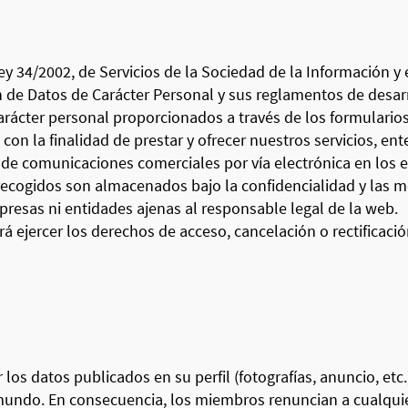
y 34/2002, de Servicios de la Sociedad de la Información y 
ón de Datos de Carácter Personal y sus reglamentos de de
 carácter personal proporcionados a través de los formular
con la finalidad de prestar y ofrecer nuestros servicios, e
de comunicaciones comerciales por vía electrónica en los e
recogidos son almacenados bajo la confidencialidad y las 
resas ni entidades ajenas al responsable legal de la web.
ejercer los derechos de acceso, cancelación o rectificación
 los datos publicados en su perfil (fotografías, anuncio, etc
 mundo. En consecuencia, los miembros renuncian a cualqui