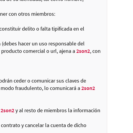
ener con otros miembros:
stituir delito o falta tipificada en el
a (debes hacer un uso responsable del
 producto comercial o url, ajena a
2son2
, con
odrán ceder o comunicar sus claves de
e modo fraudulento, lo comunicará a
2son2
a
2son2
y al resto de miembros la información
contrato y cancelar la cuenta de dicho