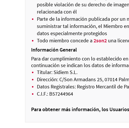
posible violación de su derecho de imagen,
relacionada con él
Parte de la información publicada por un mi
suministrar tal información, el Miembro e
datos especialmente protegidos
Todo miembro concede a
2son2
una licenc
Información General
Para dar cumplimiento con lo establecido en l
continuación se indican los datos de informa
Titular: Sidiem S.L.
Dirección: C/Son Armadans 25, 07014 Palma
Datos Registrales: Registro Mercantil de 
C.I.F.: B57244964
Para obtener más información, los Usuario