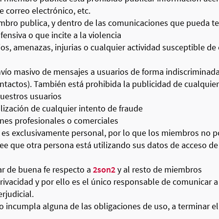
 correo electrónico, etc.
mbro publica, y dentro de las comunicaciones que pueda t
ensiva o que incite a la violencia
s, amenazas, injurias o cualquier actividad susceptible de con
envío masivo de mensajes a usuarios de forma indiscriminad
ntactos). También está prohibida la publicidad de cualquier
nuestros usuarios
lización de cualquier intento de fraude
ines profesionales o comerciales
es exclusivamente personal, por lo que los miembros no p
ree que otra persona está utilizando sus datos de acceso d
ar de buena fe respecto a
2son2
y al resto de miembros
rivacidad y por ello es el único responsable de comunicar 
rjudicial.
ncumpla alguna de las obligaciones de uso, a terminar el 