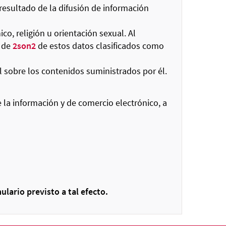
resultado de la difusión de información
co, religión u orientación sexual. Al
e de
2son2
de estos datos clasificados como
l sobre los contenidos suministrados por él.
e la información y de comercio electrónico, a
ulario previsto a tal efecto.