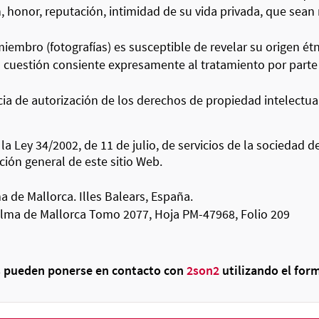
 honor, reputación, intimidad de su vida privada, que sean 
embro (fotografías) es susceptible de revelar su origen étni
n cuestión consiente expresamente al tratamiento por part
ia de autorización de los derechos de propiedad intelectua
a Ley 34/2002, de 11 de julio, de servicios de la sociedad d
ción general de este sitio Web.
 de Mallorca. Illes Balears, España.
Palma de Mallorca Tomo 2077, Hoja PM-47968, Folio 209
s pueden ponerse en contacto con
2son2
utilizando el form