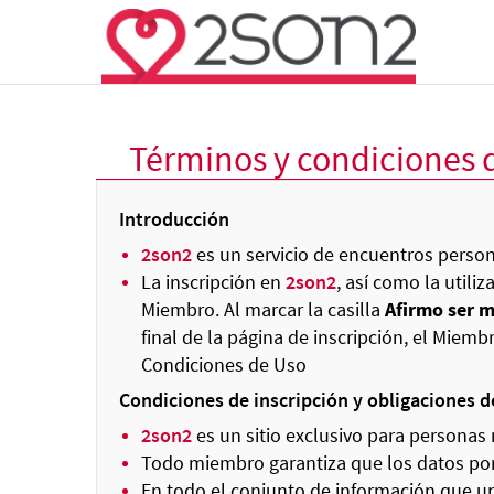
Términos y condiciones 
Introducción
2son2
es un servicio de encuentros perso
La inscripción en
2son2
, así como la utili
Miembro. Al marcar la casilla
Afirmo ser m
final de la página de inscripción, el Mie
Condiciones de Uso
Condiciones de inscripción y obligaciones d
2son2
es un sitio exclusivo para personas
Todo miembro garantiza que los datos por 
En todo el conjunto de información que u