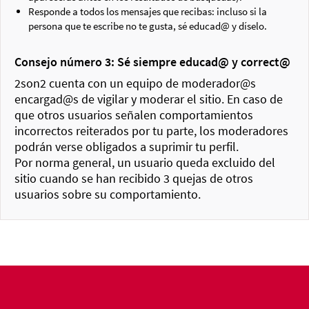
Responde a todos los mensajes que recibas: incluso si la
persona que te escribe no te gusta, sé educad@ y díselo.
Consejo número 3: Sé siempre educad@ y correct@
2son2 cuenta con un equipo de moderador@s
encargad@s de vigilar y moderar el sitio. En caso de
que otros usuarios señalen comportamientos
incorrectos reiterados por tu parte, los moderadores
podrán verse obligados a suprimir tu perfil.
Por norma general, un usuario queda excluido del
sitio cuando se han recibido 3 quejas de otros
usuarios sobre su comportamiento.