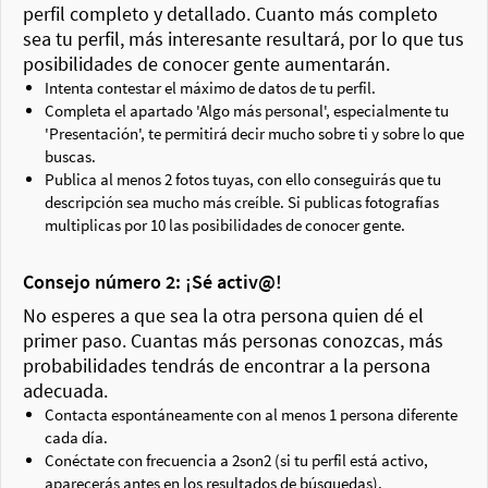
perfil completo y detallado. Cuanto más completo
sea tu perfil, más interesante resultará, por lo que tus
posibilidades de conocer gente aumentarán.
Intenta contestar el máximo de datos de tu perfil.
Completa el apartado 'Algo más personal', especialmente tu
'Presentación', te permitirá decir mucho sobre ti y sobre lo que
buscas.
Publica al menos 2 fotos tuyas, con ello conseguirás que tu
descripción sea mucho más creíble. Si publicas fotografías
multiplicas por 10 las posibilidades de conocer gente.
Consejo número 2: ¡Sé activ@!
No esperes a que sea la otra persona quien dé el
primer paso. Cuantas más personas conozcas, más
probabilidades tendrás de encontrar a la persona
adecuada.
Contacta espontáneamente con al menos 1 persona diferente
cada día.
Conéctate con frecuencia a 2son2 (si tu perfil está activo,
aparecerás antes en los resultados de búsquedas).