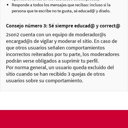
Responde a todos los mensajes que recibas: incluso si la
persona que te escribe no te gusta, sé educad@ y díselo.
Consejo número 3: Sé siempre educad@ y correct@
2son2 cuenta con un equipo de moderador@s
encargad@s de vigilar y moderar el sitio. En caso de
que otros usuarios señalen comportamientos
incorrectos reiterados por tu parte, los moderadores
podrán verse obligados a suprimir tu perfil.
Por norma general, un usuario queda excluido del
sitio cuando se han recibido 3 quejas de otros
usuarios sobre su comportamiento.