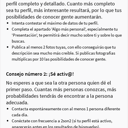
perfil completo y detallado. Cuanto más completo
sea tu perfil, más interesante resultará, por lo que tus
posibilidades de conocer gente aumentarán.
Intenta contestar el máximo de datos de tu perfil.
Completa el apartado 'Algo más personal', especialmente tu
'Presentación', te permitirá decir mucho sobre ti y sobre lo que
buscas.
Publica al menos 2 fotos tuyas, con ello conseguirás que tu
descripción sea mucho más creíble. Si publicas fotografías
multiplicas por 10 las posibilidades de conocer gente.
Consejo número 2: ¡Sé activ@!
No esperes a que sea la otra persona quien dé el
primer paso. Cuantas más personas conozcas, más
probabilidades tendrás de encontrar a la persona
adecuada.
Contacta espontáneamente con al menos 1 persona diferente
cada día.
Conéctate con frecuencia a 2son2 (si tu perfil está activo,
aparecerás antes en los resultados de búsquedas).