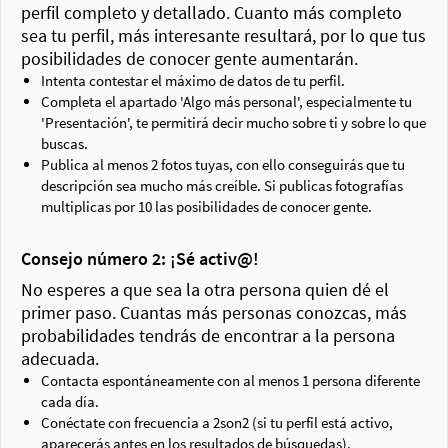
perfil completo y detallado. Cuanto más completo
sea tu perfil, más interesante resultará, por lo que tus
posibilidades de conocer gente aumentarán.
Intenta contestar el máximo de datos de tu perfil.
Completa el apartado 'Algo más personal', especialmente tu
'Presentación', te permitirá decir mucho sobre ti y sobre lo que
buscas.
Publica al menos 2 fotos tuyas, con ello conseguirás que tu
descripción sea mucho más creíble. Si publicas fotografías
multiplicas por 10 las posibilidades de conocer gente.
Consejo número 2: ¡Sé activ@!
No esperes a que sea la otra persona quien dé el
primer paso. Cuantas más personas conozcas, más
probabilidades tendrás de encontrar a la persona
adecuada.
Contacta espontáneamente con al menos 1 persona diferente
cada día.
Conéctate con frecuencia a 2son2 (si tu perfil está activo,
aparecerás antes en los resultados de búsquedas).