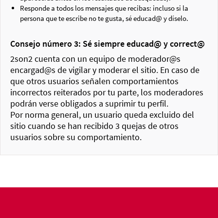
Responde a todos los mensajes que recibas: incluso si la
persona que te escribe no te gusta, sé educad@ y díselo.
Consejo número 3: Sé siempre educad@ y correct@
2son2 cuenta con un equipo de moderador@s
encargad@s de vigilar y moderar el sitio. En caso de
que otros usuarios señalen comportamientos
incorrectos reiterados por tu parte, los moderadores
podrán verse obligados a suprimir tu perfil.
Por norma general, un usuario queda excluido del
sitio cuando se han recibido 3 quejas de otros
usuarios sobre su comportamiento.