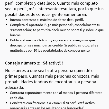
perfil completo y detallado. Cuanto más completo
sea tu perfil, más interesante resultará, por lo que tus
posibilidades de conocer gente aumentarán.
Intenta contestar el máximo de datos de tu perfil.
Completa el apartado 'Algo más personal', especialmente tu
'Presentación', te permitirá decir mucho sobre ti y sobre lo que
buscas.
Publica al menos 2 fotos tuyas, con ello conseguirás que tu
descripción sea mucho más creíble. Si publicas fotografías
multiplicas por 10 las posibilidades de conocer gente.
Consejo número 2: ¡Sé activ@!
No esperes a que sea la otra persona quien dé el
primer paso. Cuantas más personas conozcas, más
probabilidades tendrás de encontrar a la persona
adecuada.
Contacta espontáneamente con al menos 1 persona diferente
cada día.
Conéctate con frecuencia a 2son2 (si tu perfil está activo,
aparecerás antes en los resultados de búsquedas).