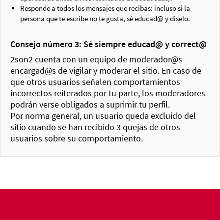
Responde a todos los mensajes que recibas: incluso si la
persona que te escribe no te gusta, sé educad@ y díselo.
Consejo número 3: Sé siempre educad@ y correct@
2son2 cuenta con un equipo de moderador@s
encargad@s de vigilar y moderar el sitio. En caso de
que otros usuarios señalen comportamientos
incorrectos reiterados por tu parte, los moderadores
podrán verse obligados a suprimir tu perfil.
Por norma general, un usuario queda excluido del
sitio cuando se han recibido 3 quejas de otros
usuarios sobre su comportamiento.