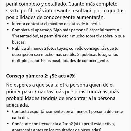
perfil completo y detallado. Cuanto más completo
sea tu perfil, más interesante resultará, por lo que tus
posibilidades de conocer gente aumentarán.
Intenta contestar el máximo de datos de tu perfil.
Completa el apartado 'Algo más personal', especialmente tu
'Presentación', te permitirá decir mucho sobre ti y sobre lo que
buscas.
Publica al menos 2 fotos tuyas, con ello conseguirás que tu
descripción sea mucho más creíble. Si publicas fotografías
multiplicas por 10 las posibilidades de conocer gente.
Consejo número 2: ¡Sé activ@!
No esperes a que sea la otra persona quien dé el
primer paso. Cuantas más personas conozcas, más
probabilidades tendrás de encontrar a la persona
adecuada.
Contacta espontáneamente con al menos 1 persona diferente
cada día.
Conéctate con frecuencia a 2son2 (si tu perfil está activo,
aparecerás antes en los resultados de búsquedas).