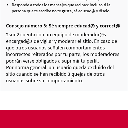
Responde a todos los mensajes que recibas: incluso si la
persona que te escribe no te gusta, sé educad@ y díselo.
Consejo número 3: Sé siempre educad@ y correct@
2son2 cuenta con un equipo de moderador@s
encargad@s de vigilar y moderar el sitio. En caso de
que otros usuarios señalen comportamientos
incorrectos reiterados por tu parte, los moderadores
podrán verse obligados a suprimir tu perfil.
Por norma general, un usuario queda excluido del
sitio cuando se han recibido 3 quejas de otros
usuarios sobre su comportamiento.