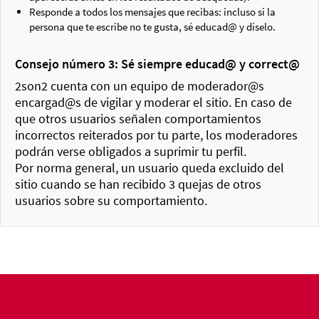
Responde a todos los mensajes que recibas: incluso si la
persona que te escribe no te gusta, sé educad@ y díselo.
Consejo número 3: Sé siempre educad@ y correct@
2son2 cuenta con un equipo de moderador@s
encargad@s de vigilar y moderar el sitio. En caso de
que otros usuarios señalen comportamientos
incorrectos reiterados por tu parte, los moderadores
podrán verse obligados a suprimir tu perfil.
Por norma general, un usuario queda excluido del
sitio cuando se han recibido 3 quejas de otros
usuarios sobre su comportamiento.