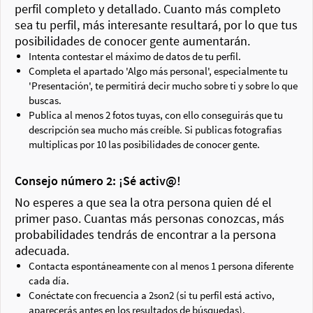
perfil completo y detallado. Cuanto más completo
sea tu perfil, más interesante resultará, por lo que tus
posibilidades de conocer gente aumentarán.
Intenta contestar el máximo de datos de tu perfil.
Completa el apartado 'Algo más personal', especialmente tu
'Presentación', te permitirá decir mucho sobre ti y sobre lo que
buscas.
Publica al menos 2 fotos tuyas, con ello conseguirás que tu
descripción sea mucho más creíble. Si publicas fotografías
multiplicas por 10 las posibilidades de conocer gente.
Consejo número 2: ¡Sé activ@!
No esperes a que sea la otra persona quien dé el
primer paso. Cuantas más personas conozcas, más
probabilidades tendrás de encontrar a la persona
adecuada.
Contacta espontáneamente con al menos 1 persona diferente
cada día.
Conéctate con frecuencia a 2son2 (si tu perfil está activo,
aparecerás antes en los resultados de búsquedas).