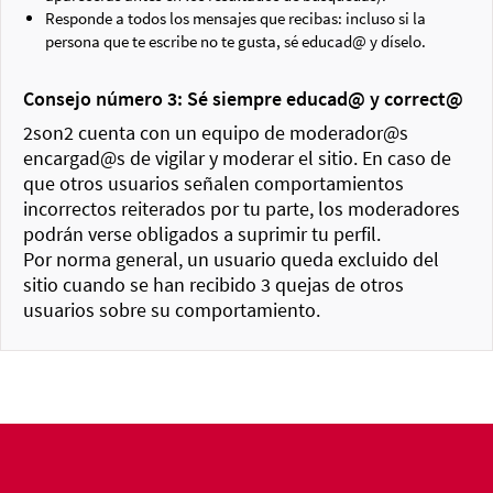
Responde a todos los mensajes que recibas: incluso si la
persona que te escribe no te gusta, sé educad@ y díselo.
Consejo número 3: Sé siempre educad@ y correct@
2son2 cuenta con un equipo de moderador@s
encargad@s de vigilar y moderar el sitio. En caso de
que otros usuarios señalen comportamientos
incorrectos reiterados por tu parte, los moderadores
podrán verse obligados a suprimir tu perfil.
Por norma general, un usuario queda excluido del
sitio cuando se han recibido 3 quejas de otros
usuarios sobre su comportamiento.