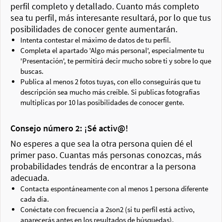
perfil completo y detallado. Cuanto más completo
sea tu perfil, más interesante resultará, por lo que tus
posibilidades de conocer gente aumentarán.
Intenta contestar el máximo de datos de tu perfil.
Completa el apartado 'Algo más personal', especialmente tu
'Presentación', te permitirá decir mucho sobre ti y sobre lo que
buscas.
Publica al menos 2 fotos tuyas, con ello conseguirás que tu
descripción sea mucho más creíble. Si publicas fotografías
multiplicas por 10 las posibilidades de conocer gente.
Consejo número 2: ¡Sé activ@!
No esperes a que sea la otra persona quien dé el
primer paso. Cuantas más personas conozcas, más
probabilidades tendrás de encontrar a la persona
adecuada.
Contacta espontáneamente con al menos 1 persona diferente
cada día.
Conéctate con frecuencia a 2son2 (si tu perfil está activo,
aparecerás antes en los resultados de búsquedas).