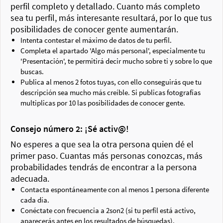
perfil completo y detallado. Cuanto más completo
sea tu perfil, más interesante resultará, por lo que tus
posibilidades de conocer gente aumentarán.
Intenta contestar el máximo de datos de tu perfil.
Completa el apartado 'Algo más personal', especialmente tu
'Presentación', te permitirá decir mucho sobre ti y sobre lo que
buscas.
Publica al menos 2 fotos tuyas, con ello conseguirás que tu
descripción sea mucho más creíble. Si publicas fotografías
multiplicas por 10 las posibilidades de conocer gente.
Consejo número 2: ¡Sé activ@!
No esperes a que sea la otra persona quien dé el
primer paso. Cuantas más personas conozcas, más
probabilidades tendrás de encontrar a la persona
adecuada.
Contacta espontáneamente con al menos 1 persona diferente
cada día.
Conéctate con frecuencia a 2son2 (si tu perfil está activo,
aparecerás antes en los resultados de búsquedas).