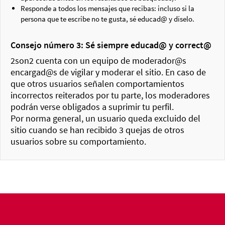
Responde a todos los mensajes que recibas: incluso si la
persona que te escribe no te gusta, sé educad@ y díselo.
Consejo número 3: Sé siempre educad@ y correct@
2son2 cuenta con un equipo de moderador@s
encargad@s de vigilar y moderar el sitio. En caso de
que otros usuarios señalen comportamientos
incorrectos reiterados por tu parte, los moderadores
podrán verse obligados a suprimir tu perfil.
Por norma general, un usuario queda excluido del
sitio cuando se han recibido 3 quejas de otros
usuarios sobre su comportamiento.