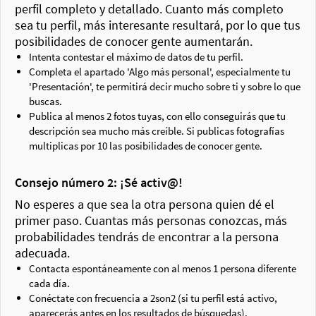
perfil completo y detallado. Cuanto más completo
sea tu perfil, más interesante resultará, por lo que tus
posibilidades de conocer gente aumentarán.
Intenta contestar el máximo de datos de tu perfil.
Completa el apartado 'Algo más personal', especialmente tu
'Presentación', te permitirá decir mucho sobre ti y sobre lo que
buscas.
Publica al menos 2 fotos tuyas, con ello conseguirás que tu
descripción sea mucho más creíble. Si publicas fotografías
multiplicas por 10 las posibilidades de conocer gente.
Consejo número 2: ¡Sé activ@!
No esperes a que sea la otra persona quien dé el
primer paso. Cuantas más personas conozcas, más
probabilidades tendrás de encontrar a la persona
adecuada.
Contacta espontáneamente con al menos 1 persona diferente
cada día.
Conéctate con frecuencia a 2son2 (si tu perfil está activo,
aparecerás antes en los resultados de búsquedas).