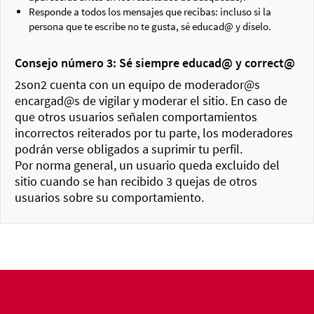
Responde a todos los mensajes que recibas: incluso si la
persona que te escribe no te gusta, sé educad@ y díselo.
Consejo número 3: Sé siempre educad@ y correct@
2son2 cuenta con un equipo de moderador@s
encargad@s de vigilar y moderar el sitio. En caso de
que otros usuarios señalen comportamientos
incorrectos reiterados por tu parte, los moderadores
podrán verse obligados a suprimir tu perfil.
Por norma general, un usuario queda excluido del
sitio cuando se han recibido 3 quejas de otros
usuarios sobre su comportamiento.