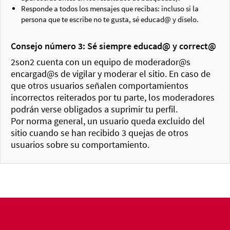
Responde a todos los mensajes que recibas: incluso si la
persona que te escribe no te gusta, sé educad@ y díselo.
Consejo número 3: Sé siempre educad@ y correct@
2son2 cuenta con un equipo de moderador@s
encargad@s de vigilar y moderar el sitio. En caso de
que otros usuarios señalen comportamientos
incorrectos reiterados por tu parte, los moderadores
podrán verse obligados a suprimir tu perfil.
Por norma general, un usuario queda excluido del
sitio cuando se han recibido 3 quejas de otros
usuarios sobre su comportamiento.