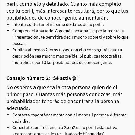
perfil completo y detallado. Cuanto más completo
sea tu perfil, más interesante resultará, por lo que tus
posibilidades de conocer gente aumentarán.
Intenta contestar el máximo de datos de tu perfil.
Completa el apartado 'Algo más personal', especialmente tu
'Presentación', te permitirá decir mucho sobre ti y sobre lo que
buscas.
Publica al menos 2 fotos tuyas, con ello conseguirás que tu
descripción sea mucho más creíble. Si publicas fotografías
multiplicas por 10 las posibilidades de conocer gente.
Consejo número 2: ¡Sé activ@!
No esperes a que sea la otra persona quien dé el
primer paso. Cuantas más personas conozcas, más
probabilidades tendrás de encontrar a la persona
adecuada.
Contacta espontáneamente con al menos 1 persona diferente
cada día.
Conéctate con frecuencia a 2son2 (si tu perfil está activo,
aparecerás antes en los resultados de búsquedas).