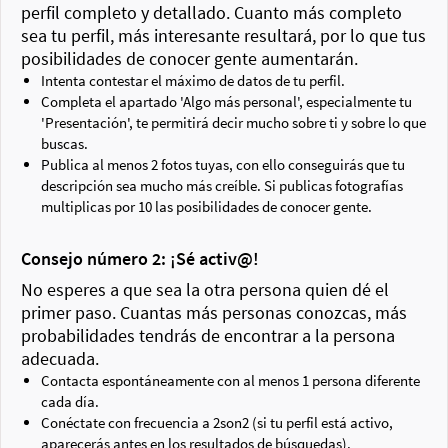
perfil completo y detallado. Cuanto más completo
sea tu perfil, más interesante resultará, por lo que tus
posibilidades de conocer gente aumentarán.
Intenta contestar el máximo de datos de tu perfil.
Completa el apartado 'Algo más personal', especialmente tu
'Presentación', te permitirá decir mucho sobre ti y sobre lo que
buscas.
Publica al menos 2 fotos tuyas, con ello conseguirás que tu
descripción sea mucho más creíble. Si publicas fotografías
multiplicas por 10 las posibilidades de conocer gente.
Consejo número 2: ¡Sé activ@!
No esperes a que sea la otra persona quien dé el
primer paso. Cuantas más personas conozcas, más
probabilidades tendrás de encontrar a la persona
adecuada.
Contacta espontáneamente con al menos 1 persona diferente
cada día.
Conéctate con frecuencia a 2son2 (si tu perfil está activo,
aparecerás antes en los resultados de búsquedas).