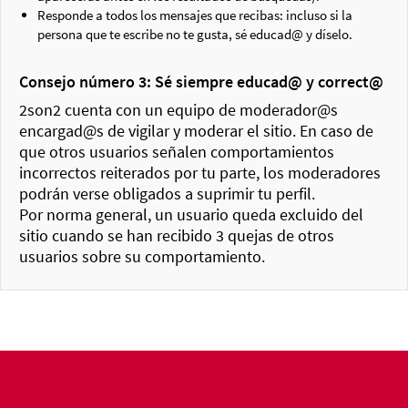
Responde a todos los mensajes que recibas: incluso si la
persona que te escribe no te gusta, sé educad@ y díselo.
Consejo número 3: Sé siempre educad@ y correct@
2son2 cuenta con un equipo de moderador@s
encargad@s de vigilar y moderar el sitio. En caso de
que otros usuarios señalen comportamientos
incorrectos reiterados por tu parte, los moderadores
podrán verse obligados a suprimir tu perfil.
Por norma general, un usuario queda excluido del
sitio cuando se han recibido 3 quejas de otros
usuarios sobre su comportamiento.