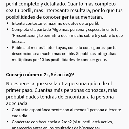
perfil completo y detallado. Cuanto más completo
sea tu perfil, más interesante resultará, por lo que tus
posibilidades de conocer gente aumentarán.
Intenta contestar el máximo de datos de tu perfil.
Completa el apartado 'Algo más personal', especialmente tu
'Presentación', te permitirá decir mucho sobre ti y sobre lo que
buscas.
Publica al menos 2 fotos tuyas, con ello conseguirás que tu
descripción sea mucho más creíble. Si publicas fotografías
multiplicas por 10 las posibilidades de conocer gente.
Consejo número 2: ¡Sé activ@!
No esperes a que sea la otra persona quien dé el
primer paso. Cuantas más personas conozcas, más
probabilidades tendrás de encontrar a la persona
adecuada.
Contacta espontáneamente con al menos 1 persona diferente
cada día.
Conéctate con frecuencia a 2son2 (si tu perfil está activo,
aparecerás antes en los resultados de búsquedas).