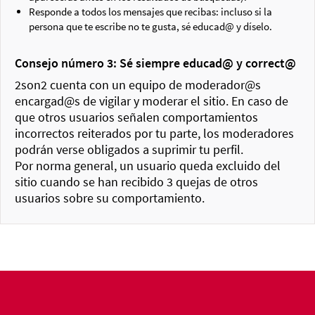
Responde a todos los mensajes que recibas: incluso si la
persona que te escribe no te gusta, sé educad@ y díselo.
Consejo número 3: Sé siempre educad@ y correct@
2son2 cuenta con un equipo de moderador@s
encargad@s de vigilar y moderar el sitio. En caso de
que otros usuarios señalen comportamientos
incorrectos reiterados por tu parte, los moderadores
podrán verse obligados a suprimir tu perfil.
Por norma general, un usuario queda excluido del
sitio cuando se han recibido 3 quejas de otros
usuarios sobre su comportamiento.