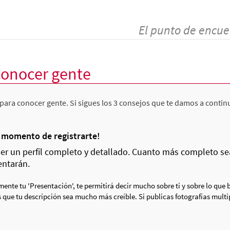
El punto de encue
conocer gente
para conocer gente. Si sigues los 3 consejos que te damos a contin
l momento de registrarte!
r un perfil completo y detallado. Cuanto más completo sea t
entarán.
ente tu 'Presentación', te permitirá decir mucho sobre ti y sobre lo que 
 que tu descripción sea mucho más creíble. Si publicas fotografías multi