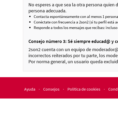
No esperes a que sea la otra persona quien 
persona adecuada.
Contacta espontáneamente con al menos 1 persona 
Conéctate con frecuencia a 2son2 (si tu perfil está 
Responde a todos los mensajes que recibas: incluso s
Consejo número 3: Sé siempre educad@ y 
2son2 cuenta con un equipo de moderador@s 
incorrectos reiterados por tu parte, los mode
Por norma general, un usuario queda excluid
Ayuda
·
Consejos
·
Política de cookies
·
Condi