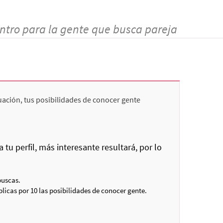
ntro para la gente que busca pareja
uación, tus posibilidades de conocer gente
u perfil, más interesante resultará, por lo
buscas.
plicas por 10 las posibilidades de conocer gente.