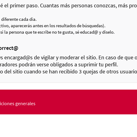
dé el primer paso. Cuantas más personas conozcas, más pro
diferente cada día.
activo, aparecerás antes en los resultados de búsquedas).
i la persona que te escribe no te gusta, sé educad@ y díselo.
correct@
encargad@s de vigilar y moderar el sitio. En caso de que
radores podrán verse obligados a suprimir tu perfil.
o del sitio cuando se han recibido 3 quejas de otros usuar
ciones generales