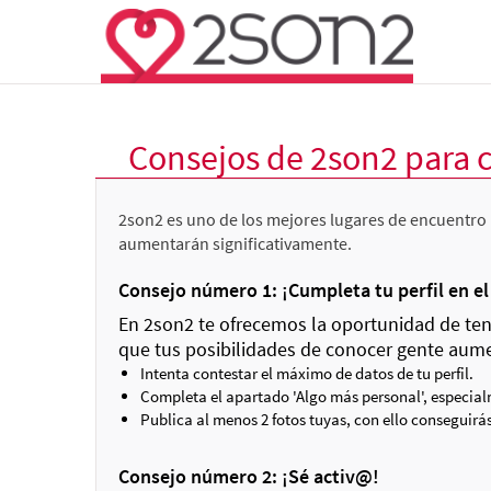
Consejos de 2son2 para 
2son2 es uno de los mejores lugares de encuentro 
aumentarán significativamente.
Consejo número 1: ¡Cumpleta tu perfil en e
En 2son2 te ofrecemos la oportunidad de tene
que tus posibilidades de conocer gente aum
Intenta contestar el máximo de datos de tu perfil.
Completa el apartado 'Algo más personal', especialm
Publica al menos 2 fotos tuyas, con ello conseguirás
Consejo número 2: ¡Sé activ@!