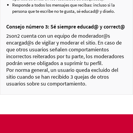
Responde a todos los mensajes que recibas: incluso si la
persona que te escribe no te gusta, sé educad@ y díselo.
Consejo número 3: Sé siempre educad@ y correct@
2son2 cuenta con un equipo de moderador@s
encargad@s de vigilar y moderar el sitio. En caso de
que otros usuarios señalen comportamientos
incorrectos reiterados por tu parte, los moderadores
podrán verse obligados a suprimir tu perfil.
Por norma general, un usuario queda excluido del
sitio cuando se han recibido 3 quejas de otros
usuarios sobre su comportamiento.