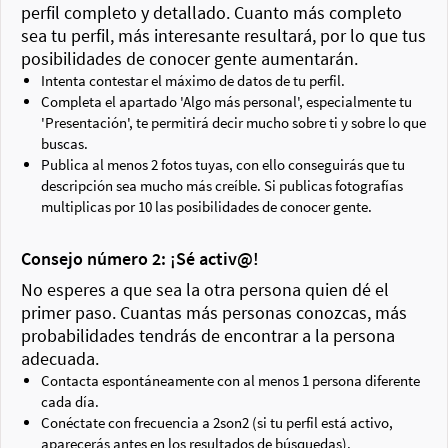
perfil completo y detallado. Cuanto más completo
sea tu perfil, más interesante resultará, por lo que tus
posibilidades de conocer gente aumentarán.
Intenta contestar el máximo de datos de tu perfil.
Completa el apartado 'Algo más personal', especialmente tu
'Presentación', te permitirá decir mucho sobre ti y sobre lo que
buscas.
Publica al menos 2 fotos tuyas, con ello conseguirás que tu
descripción sea mucho más creíble. Si publicas fotografías
multiplicas por 10 las posibilidades de conocer gente.
Consejo número 2: ¡Sé activ@!
No esperes a que sea la otra persona quien dé el
primer paso. Cuantas más personas conozcas, más
probabilidades tendrás de encontrar a la persona
adecuada.
Contacta espontáneamente con al menos 1 persona diferente
cada día.
Conéctate con frecuencia a 2son2 (si tu perfil está activo,
aparecerás antes en los resultados de búsquedas).