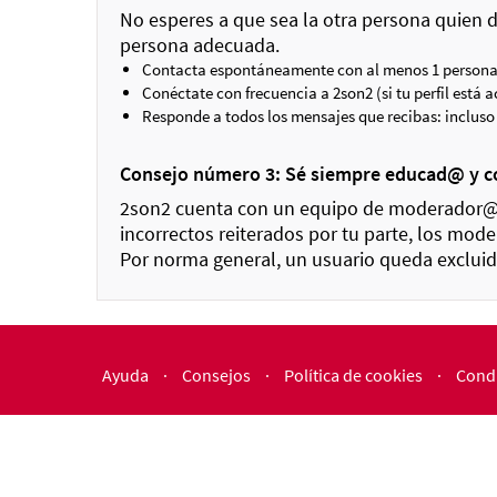
No esperes a que sea la otra persona quien 
persona adecuada.
Contacta espontáneamente con al menos 1 persona 
Conéctate con frecuencia a 2son2 (si tu perfil está 
Responde a todos los mensajes que recibas: incluso s
Consejo número 3: Sé siempre educad@ y 
2son2 cuenta con un equipo de moderador@s 
incorrectos reiterados por tu parte, los mode
Por norma general, un usuario queda excluid
Ayuda
·
Consejos
·
Política de cookies
·
Condi