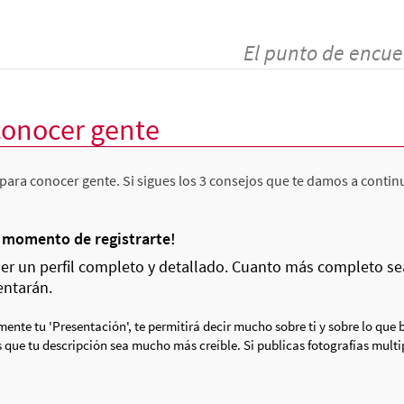
El punto de encue
conocer gente
para conocer gente. Si sigues los 3 consejos que te damos a contin
l momento de registrarte!
r un perfil completo y detallado. Cuanto más completo sea t
entarán.
ente tu 'Presentación', te permitirá decir mucho sobre ti y sobre lo que 
 que tu descripción sea mucho más creíble. Si publicas fotografías multi