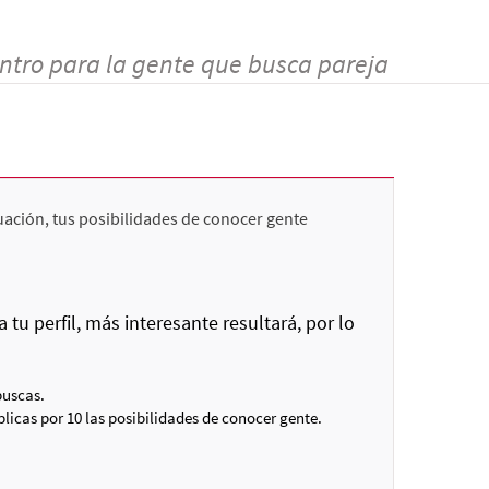
ntro para la gente que busca pareja
uación, tus posibilidades de conocer gente
u perfil, más interesante resultará, por lo
buscas.
plicas por 10 las posibilidades de conocer gente.