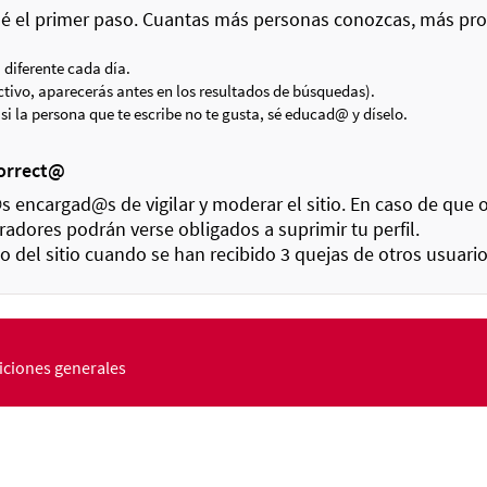
dé el primer paso. Cuantas más personas conozcas, más pro
diferente cada día.
activo, aparecerás antes en los resultados de búsquedas).
i la persona que te escribe no te gusta, sé educad@ y díselo.
correct@
encargad@s de vigilar y moderar el sitio. En caso de que
radores podrán verse obligados a suprimir tu perfil.
o del sitio cuando se han recibido 3 quejas de otros usuar
ciones generales