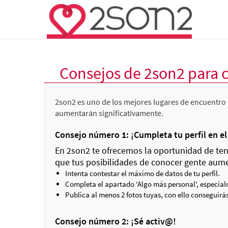
Consejos de 2son2 para 
2son2 es uno de los mejores lugares de encuentro 
aumentarán significativamente.
Consejo número 1: ¡Cumpleta tu perfil en e
En 2son2 te ofrecemos la oportunidad de tene
que tus posibilidades de conocer gente aum
Intenta contestar el máximo de datos de tu perfil.
Completa el apartado 'Algo más personal', especialm
Publica al menos 2 fotos tuyas, con ello conseguirás
Consejo número 2: ¡Sé activ@!