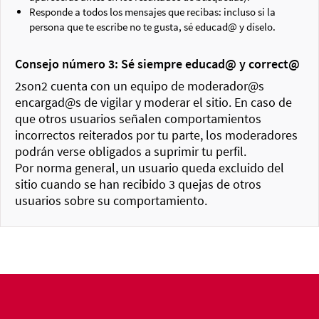
Responde a todos los mensajes que recibas: incluso si la
persona que te escribe no te gusta, sé educad@ y díselo.
Consejo número 3: Sé siempre educad@ y correct@
2son2 cuenta con un equipo de moderador@s
encargad@s de vigilar y moderar el sitio. En caso de
que otros usuarios señalen comportamientos
incorrectos reiterados por tu parte, los moderadores
podrán verse obligados a suprimir tu perfil.
Por norma general, un usuario queda excluido del
sitio cuando se han recibido 3 quejas de otros
usuarios sobre su comportamiento.