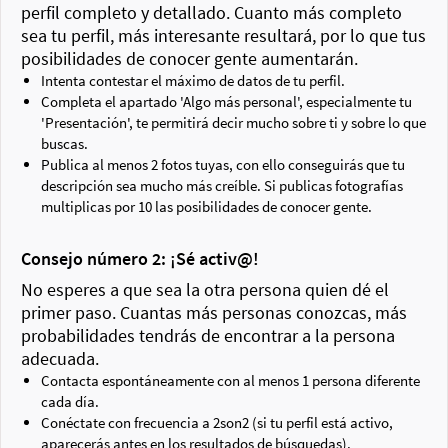
perfil completo y detallado. Cuanto más completo
sea tu perfil, más interesante resultará, por lo que tus
posibilidades de conocer gente aumentarán.
Intenta contestar el máximo de datos de tu perfil.
Completa el apartado 'Algo más personal', especialmente tu
'Presentación', te permitirá decir mucho sobre ti y sobre lo que
buscas.
Publica al menos 2 fotos tuyas, con ello conseguirás que tu
descripción sea mucho más creíble. Si publicas fotografías
multiplicas por 10 las posibilidades de conocer gente.
Consejo número 2: ¡Sé activ@!
No esperes a que sea la otra persona quien dé el
primer paso. Cuantas más personas conozcas, más
probabilidades tendrás de encontrar a la persona
adecuada.
Contacta espontáneamente con al menos 1 persona diferente
cada día.
Conéctate con frecuencia a 2son2 (si tu perfil está activo,
aparecerás antes en los resultados de búsquedas).