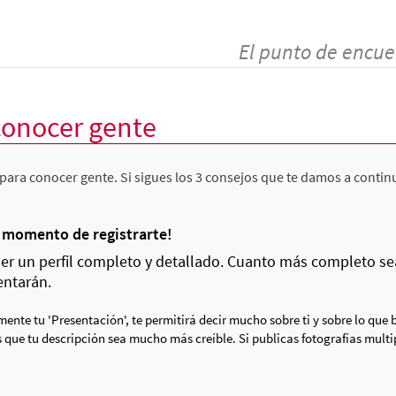
El punto de encue
conocer gente
para conocer gente. Si sigues los 3 consejos que te damos a contin
l momento de registrarte!
r un perfil completo y detallado. Cuanto más completo sea t
entarán.
ente tu 'Presentación', te permitirá decir mucho sobre ti y sobre lo que 
 que tu descripción sea mucho más creíble. Si publicas fotografías multi