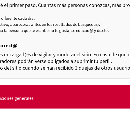
dé el primer paso. Cuantas más personas conozcas, más pro
diferente cada día.
activo, aparecerás antes en los resultados de búsquedas).
i la persona que te escribe no te gusta, sé educad@ y díselo.
correct@
encargad@s de vigilar y moderar el sitio. En caso de que
radores podrán verse obligados a suprimir tu perfil.
o del sitio cuando se han recibido 3 quejas de otros usuar
ciones generales