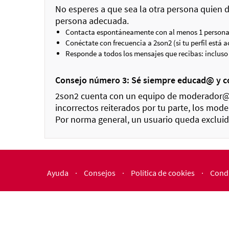
No esperes a que sea la otra persona quien 
persona adecuada.
Contacta espontáneamente con al menos 1 persona 
Conéctate con frecuencia a 2son2 (si tu perfil está 
Responde a todos los mensajes que recibas: incluso s
Consejo número 3: Sé siempre educad@ y 
2son2 cuenta con un equipo de moderador@s 
incorrectos reiterados por tu parte, los mode
Por norma general, un usuario queda excluid
Ayuda
·
Consejos
·
Política de cookies
·
Condi