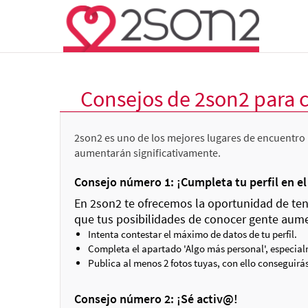
Consejos de 2son2 para 
2son2 es uno de los mejores lugares de encuentro 
aumentarán significativamente.
Consejo número 1: ¡Cumpleta tu perfil en e
En 2son2 te ofrecemos la oportunidad de tene
que tus posibilidades de conocer gente aum
Intenta contestar el máximo de datos de tu perfil.
Completa el apartado 'Algo más personal', especialm
Publica al menos 2 fotos tuyas, con ello conseguirás
Consejo número 2: ¡Sé activ@!