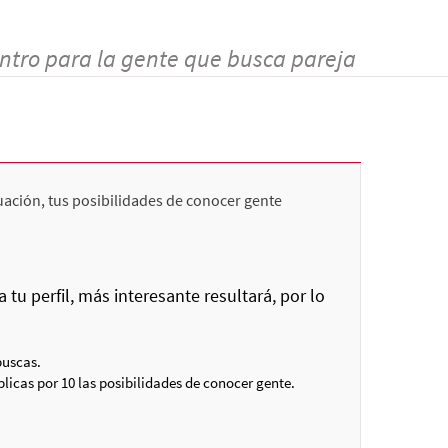
ntro para la gente que busca pareja
uación, tus posibilidades de conocer gente
u perfil, más interesante resultará, por lo
buscas.
plicas por 10 las posibilidades de conocer gente.