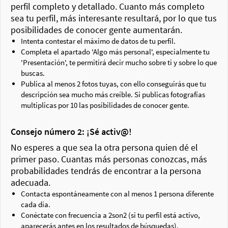
perfil completo y detallado. Cuanto más completo
sea tu perfil, más interesante resultará, por lo que tus
posibilidades de conocer gente aumentarán.
Intenta contestar el máximo de datos de tu perfil.
Completa el apartado 'Algo más personal', especialmente tu
'Presentación', te permitirá decir mucho sobre ti y sobre lo que
buscas.
Publica al menos 2 fotos tuyas, con ello conseguirás que tu
descripción sea mucho más creíble. Si publicas fotografías
multiplicas por 10 las posibilidades de conocer gente.
Consejo número 2: ¡Sé activ@!
No esperes a que sea la otra persona quien dé el
primer paso. Cuantas más personas conozcas, más
probabilidades tendrás de encontrar a la persona
adecuada.
Contacta espontáneamente con al menos 1 persona diferente
cada día.
Conéctate con frecuencia a 2son2 (si tu perfil está activo,
aparecerás antes en los resultados de búsquedas).