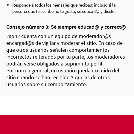
Responde a todos los mensajes que recibas: incluso si la
persona que te escribe no te gusta, sé educad@ y díselo.
Consejo número 3: Sé siempre educad@ y correct@
2son2 cuenta con un equipo de moderador@s
encargad@s de vigilar y moderar el sitio. En caso de
que otros usuarios señalen comportamientos
incorrectos reiterados por tu parte, los moderadores
podrán verse obligados a suprimir tu perfil.
Por norma general, un usuario queda excluido del
sitio cuando se han recibido 3 quejas de otros
usuarios sobre su comportamiento.