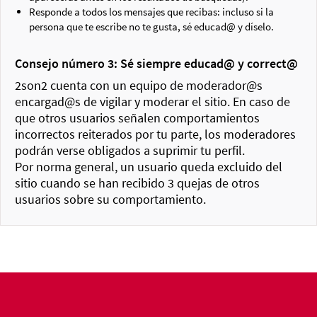
Responde a todos los mensajes que recibas: incluso si la
persona que te escribe no te gusta, sé educad@ y díselo.
Consejo número 3: Sé siempre educad@ y correct@
2son2 cuenta con un equipo de moderador@s
encargad@s de vigilar y moderar el sitio. En caso de
que otros usuarios señalen comportamientos
incorrectos reiterados por tu parte, los moderadores
podrán verse obligados a suprimir tu perfil.
Por norma general, un usuario queda excluido del
sitio cuando se han recibido 3 quejas de otros
usuarios sobre su comportamiento.