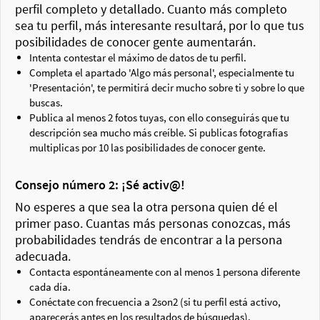
perfil completo y detallado. Cuanto más completo
sea tu perfil, más interesante resultará, por lo que tus
posibilidades de conocer gente aumentarán.
Intenta contestar el máximo de datos de tu perfil.
Completa el apartado 'Algo más personal', especialmente tu
'Presentación', te permitirá decir mucho sobre ti y sobre lo que
buscas.
Publica al menos 2 fotos tuyas, con ello conseguirás que tu
descripción sea mucho más creíble. Si publicas fotografías
multiplicas por 10 las posibilidades de conocer gente.
Consejo número 2: ¡Sé activ@!
No esperes a que sea la otra persona quien dé el
primer paso. Cuantas más personas conozcas, más
probabilidades tendrás de encontrar a la persona
adecuada.
Contacta espontáneamente con al menos 1 persona diferente
cada día.
Conéctate con frecuencia a 2son2 (si tu perfil está activo,
aparecerás antes en los resultados de búsquedas).