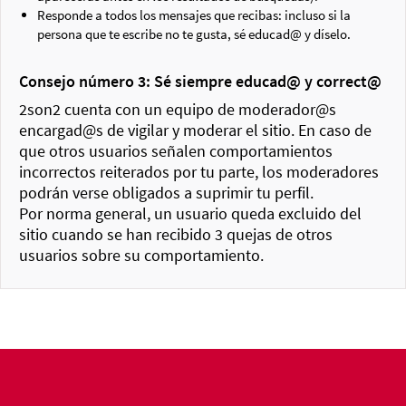
Responde a todos los mensajes que recibas: incluso si la
persona que te escribe no te gusta, sé educad@ y díselo.
Consejo número 3: Sé siempre educad@ y correct@
2son2 cuenta con un equipo de moderador@s
encargad@s de vigilar y moderar el sitio. En caso de
que otros usuarios señalen comportamientos
incorrectos reiterados por tu parte, los moderadores
podrán verse obligados a suprimir tu perfil.
Por norma general, un usuario queda excluido del
sitio cuando se han recibido 3 quejas de otros
usuarios sobre su comportamiento.