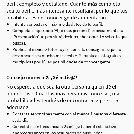
perfil completo y detallado. Cuanto más completo
sea tu perfil, más interesante resultará, por lo que tus
posibilidades de conocer gente aumentarán.
Intenta contestar el máximo de datos de tu perfil.
Completa el apartado 'Algo más personal', especialmente tu
'Presentación', te permitirá decir mucho sobre ti y sobre lo que
buscas.
Publica al menos 2 fotos tuyas, con ello conseguirás que tu
descripción sea mucho más creíble. Si publicas fotografías
multiplicas por 10 las posibilidades de conocer gente.
Consejo número 2: ¡Sé activ@!
No esperes a que sea la otra persona quien dé el
primer paso. Cuantas más personas conozcas, más
probabilidades tendrás de encontrar a la persona
adecuada.
Contacta espontáneamente con al menos 1 persona diferente
cada día.
Conéctate con frecuencia a 2son2 (si tu perfil está activo,
aparecerás antes en los resultados de búsquedas).