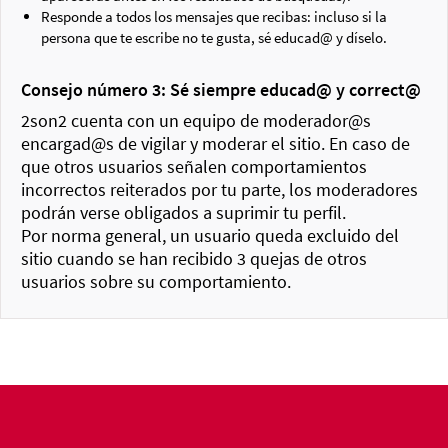
Responde a todos los mensajes que recibas: incluso si la
persona que te escribe no te gusta, sé educad@ y díselo.
Consejo número 3: Sé siempre educad@ y correct@
2son2 cuenta con un equipo de moderador@s
encargad@s de vigilar y moderar el sitio. En caso de
que otros usuarios señalen comportamientos
incorrectos reiterados por tu parte, los moderadores
podrán verse obligados a suprimir tu perfil.
Por norma general, un usuario queda excluido del
sitio cuando se han recibido 3 quejas de otros
usuarios sobre su comportamiento.