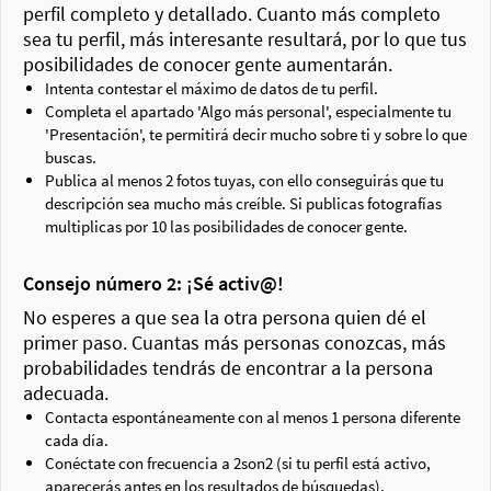
perfil completo y detallado. Cuanto más completo
sea tu perfil, más interesante resultará, por lo que tus
posibilidades de conocer gente aumentarán.
Intenta contestar el máximo de datos de tu perfil.
Completa el apartado 'Algo más personal', especialmente tu
'Presentación', te permitirá decir mucho sobre ti y sobre lo que
buscas.
Publica al menos 2 fotos tuyas, con ello conseguirás que tu
descripción sea mucho más creíble. Si publicas fotografías
multiplicas por 10 las posibilidades de conocer gente.
Consejo número 2: ¡Sé activ@!
No esperes a que sea la otra persona quien dé el
primer paso. Cuantas más personas conozcas, más
probabilidades tendrás de encontrar a la persona
adecuada.
Contacta espontáneamente con al menos 1 persona diferente
cada día.
Conéctate con frecuencia a 2son2 (si tu perfil está activo,
aparecerás antes en los resultados de búsquedas).