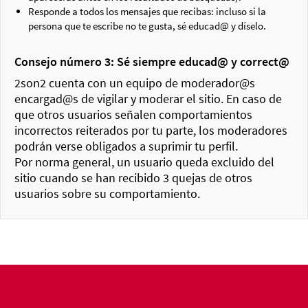
Responde a todos los mensajes que recibas: incluso si la
persona que te escribe no te gusta, sé educad@ y díselo.
Consejo número 3: Sé siempre educad@ y correct@
2son2 cuenta con un equipo de moderador@s
encargad@s de vigilar y moderar el sitio. En caso de
que otros usuarios señalen comportamientos
incorrectos reiterados por tu parte, los moderadores
podrán verse obligados a suprimir tu perfil.
Por norma general, un usuario queda excluido del
sitio cuando se han recibido 3 quejas de otros
usuarios sobre su comportamiento.