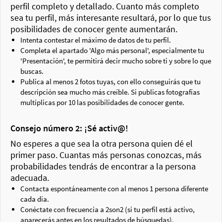
perfil completo y detallado. Cuanto más completo
sea tu perfil, más interesante resultará, por lo que tus
posibilidades de conocer gente aumentarán.
Intenta contestar el máximo de datos de tu perfil.
Completa el apartado 'Algo más personal', especialmente tu
'Presentación', te permitirá decir mucho sobre ti y sobre lo que
buscas.
Publica al menos 2 fotos tuyas, con ello conseguirás que tu
descripción sea mucho más creíble. Si publicas fotografías
multiplicas por 10 las posibilidades de conocer gente.
Consejo número 2: ¡Sé activ@!
No esperes a que sea la otra persona quien dé el
primer paso. Cuantas más personas conozcas, más
probabilidades tendrás de encontrar a la persona
adecuada.
Contacta espontáneamente con al menos 1 persona diferente
cada día.
Conéctate con frecuencia a 2son2 (si tu perfil está activo,
aparecerás antes en los resultados de búsquedas).