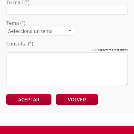
Tu mail (*)
Tema (*)
Selecciona un tema
Consulta (*)
500
caracteres restantes
ACEPTAR
VOLVER