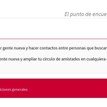
El punto de encue
 gente nueva y hacer contactos entre personas que buscan
nte nueva y ampliar tu círculo de amistades en cualquiera 
ciones generales